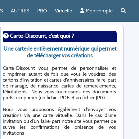
ES
AUTRES
PRO
Virtuelle
Mon compte
Carte-Discount, c'est quoi ?
Une carterie entièrement numérique qui permet
de télécharger vos créations
Carte-Discount vous permet de personnaliser et
d'imprimer, autant de fois que vous le voudrez, des
cartons d'invitation et cartes d'anniversaires, faire-part
de mariage, de naissance, cartes de remerciements,
félicitations... Nous vous fournissons des documents
prêts à imprimer (un fichier PDF et un fichier JPG).
Nous vous proposons également d'envoyer vos
créations via une carte virtuelle. Dans le cas d'une
invitation ou d'un faire-part notre site vous permet de
suivre les confirmations de présence de vos
invitations