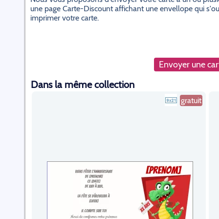
une page Carte-Discount affichant une envellope qui s'ouvr
imprimer votre carte.
Envoyer une cart
Dans la même collection
gratuit