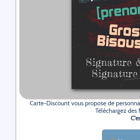
Carte-Discount vous propose de personnali
Téléchargez des f
C'es