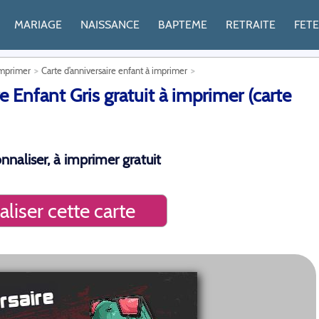
MARIAGE
NAISSANCE
BAPTEME
RETRAITE
FET
imprimer
Carte d’anniversaire enfant à imprimer
 Enfant Gris gratuit à imprimer (carte
nnaliser, à imprimer gratuit
liser cette carte