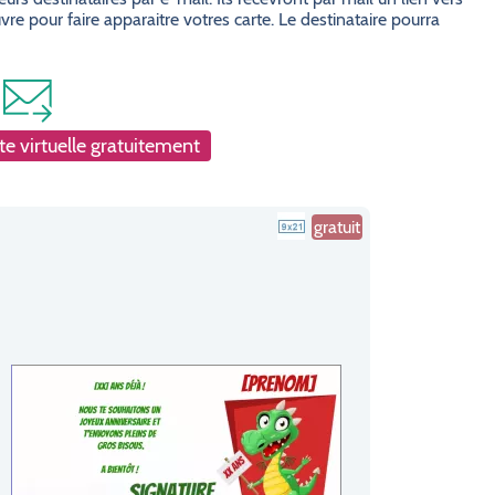
e pour faire apparaitre votres carte. Le destinataire pourra
e virtuelle gratuitement
gratuit