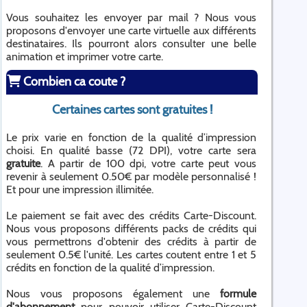
Vous souhaitez les envoyer par mail ? Nous vous
proposons d'envoyer une carte virtuelle aux différents
destinataires. Ils pourront alors consulter une belle
animation et imprimer votre carte.
Combien ca coute ?
Certaines cartes sont gratuites !
Le prix varie en fonction de la qualité d’impression
choisi. En qualité basse (72 DPI), votre carte sera
gratuite
. A partir de 100 dpi, votre carte peut vous
revenir à seulement 0.50€ par modèle personnalisé !
Et pour une impression illimitée.
Le paiement se fait avec des crédits Carte-Discount.
Nous vous proposons différents packs de crédits qui
vous permettrons d'obtenir des crédits à partir de
seulement 0.5€ l'unité. Les cartes coutent entre 1 et 5
crédits en fonction de la qualité d’impression.
Nous vous proposons également une
formule
d'abonnement
pour pouvoir utiliser Carte-Discount