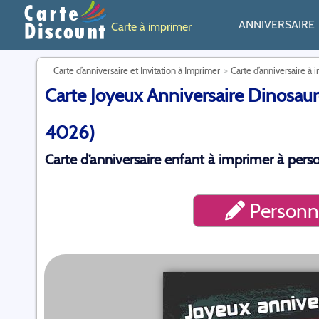
ANNIVERSAIRE
Carte à imprimer
Carte d’anniversaire et Invitation à Imprimer
Carte d’anniversaire à 
Carte Joyeux Anniversaire Dinosaure
4026)
Carte d’anniversaire enfant à imprimer à perso
Personna