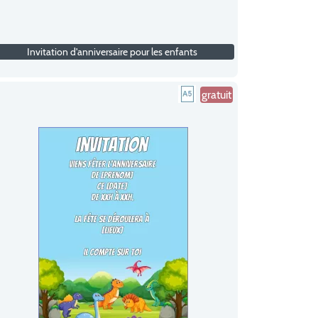
Invitation d'anniversaire pour les enfants
gratuit