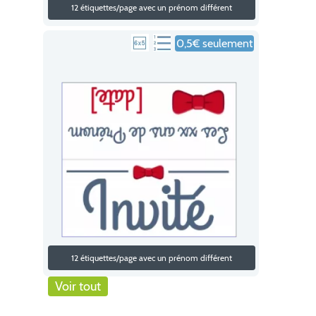
12 étiquettes/page avec un prénom différent
0,5€ seulement
12 étiquettes/page avec un prénom différent
Voir tout