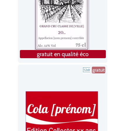
gratuit en qualité éco
gratuit