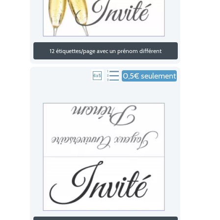
12 étiquettes/page avec un prénom différent
0,5€ seulement