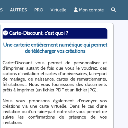
ES
AUTRES
PRO
Virtuelle
Mon compte
Carte-Discount, c'est quoi ?
Une carterie entièrement numérique qui permet
de télécharger vos créations
Carte-Discount vous permet de personnaliser et
d'imprimer, autant de fois que vous le voudrez, des
cartons d'invitation et cartes d'anniversaires, faire-part
de mariage, de naissance, cartes de remerciements,
félicitations... Nous vous fournissons des documents
prêts à imprimer (un fichier PDF et un fichier JPG).
Nous vous proposons également d'envoyer vos
créations via une carte virtuelle. Dans le cas d'une
invitation ou d'un faire-part notre site vous permet de
suivre les confirmations de présence de vos
invitations