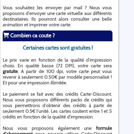
Vous souhaitez les envoyer par mail ? Nous vous
proposons d'envoyer une carte virtuelle aux différents
destinataires. Ils pourront alors consulter une belle
animation et imprimer votre carte.
Combien ca coute ?
Certaines cartes sont gratuites !
Le prix varie en fonction de la qualité d’impression
choisi. En qualité basse (72 DPI), votre carte sera
gratuite
. A partir de 100 dpi, votre carte peut vous
revenir à seulement 0.50€ par modèle personnalisé !
Et pour une impression illimitée.
Le paiement se fait avec des crédits Carte-Discount.
Nous vous proposons différents packs de crédits qui
vous permettrons d'obtenir des crédits à partir de
seulement 0.5€ l'unité. Les cartes coutent entre 1 et 5
crédits en fonction de la qualité d’impression.
Nous vous proposons également une
formule
d'abonnement
pour pouvoir utiliser Carte-Discount