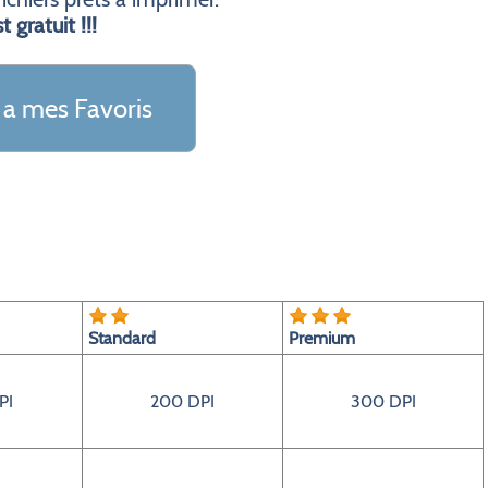
t gratuit !!!
 a mes Favoris
Standard
Premium
PI
200 DPI
300 DPI