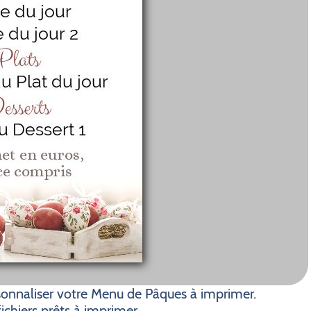
onnaliser votre Menu de Pâques à imprimer.
ichiers prêts à imprimer.