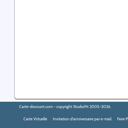
Carte-discount.com - copyright StudioFrt 2005-2026.
Carte Virtuelle
Invitation d'anniversaire par e-mail
Faire 