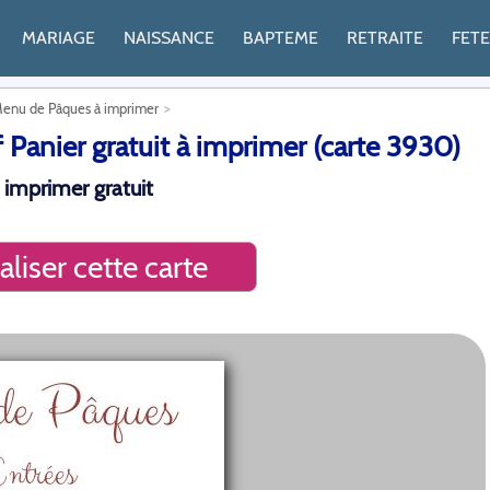
MARIAGE
NAISSANCE
BAPTEME
RETRAITE
FET
enu de Pâques à imprimer
Panier gratuit à imprimer (carte 3930)
 imprimer gratuit
liser cette carte