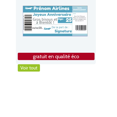
gratuit en qualité éco
Voir tout