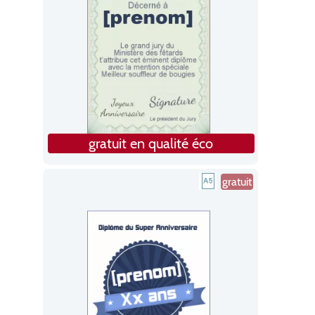
gratuit en qualité éco
gratuit