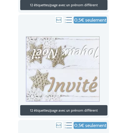
12 étiquettes/page avec un prénom différent
0,5€ seulement
12 étiquettes/page avec un prénom différent
0,5€ seulement