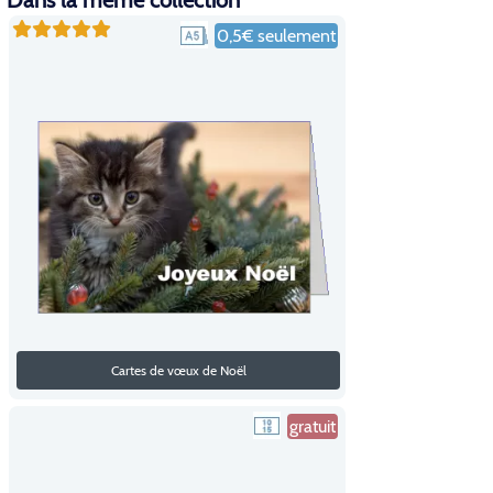
Dans la même collection
0,5€ seulement
Cartes de vœux de Noël
gratuit