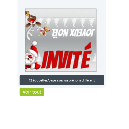
12 étiquettes/page avec un prénom différent
Voir tout