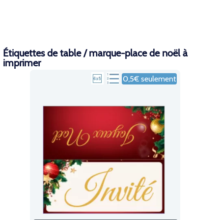
Étiquettes de table / marque-place de noël à
imprimer
0,5€ seulement