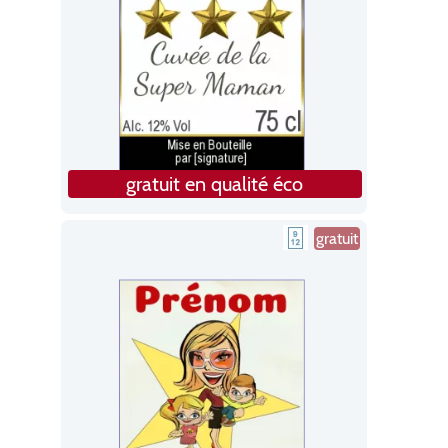
gratuit en qualité éco
gratuit