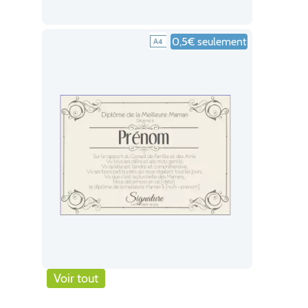
0,5€ seulement
Voir tout