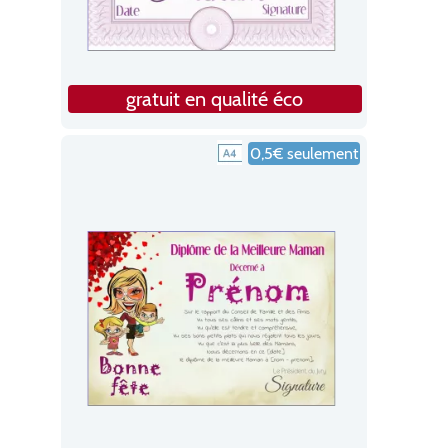
gratuit en qualité éco
0,5€ seulement