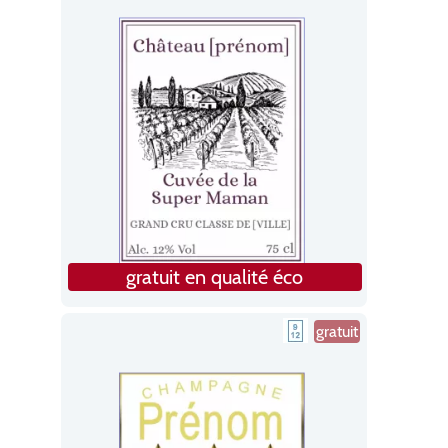
gratuit en qualité éco
gratuit