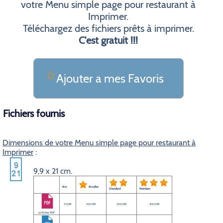
votre Menu simple page pour restaurant à
Imprimer.
Téléchargez des fichiers prêts à imprimer.
C'est gratuit !!!
Ajouter a mes Favoris
Fichiers fournis
Dimensions de votre Menu simple page pour restaurant à
Imprimer
:
9,9 x 21 cm.
éco
éco plus
Standard
Premium
72 DPI
100 DPI
200 DPI
300 DPI
un fichier PDF