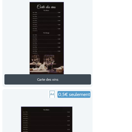
Carte des vins
0,5€ seulement