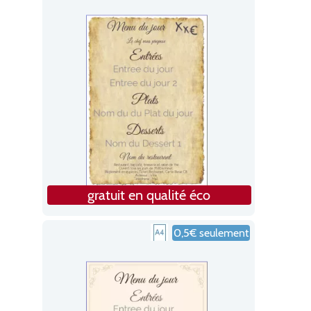
gratuit en qualité éco
0,5€ seulement