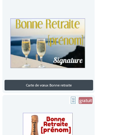
Carte de vœux Bonne retraite
gratuit