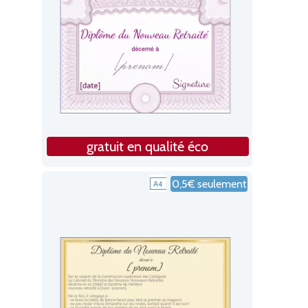
gratuit en qualité éco
0,5€ seulement