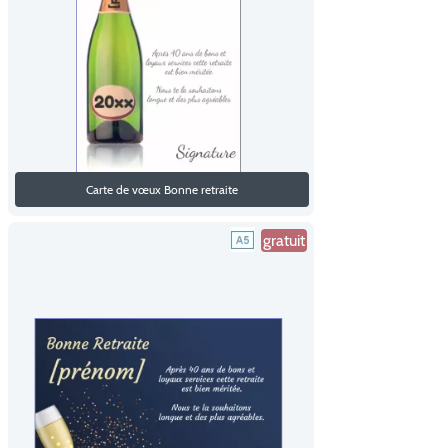
Carte de vœux Bonne retraite
gratuit