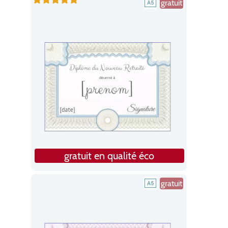
gratuit
gratuit en qualité éco
gratuit