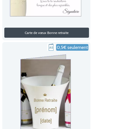
Carte de vœux Bonne retraite
0,5€ seulement