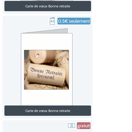
Carte de vœux Bonne retraite
0,5€ seulement
Carte de vœux Bonne retraite
gratuit