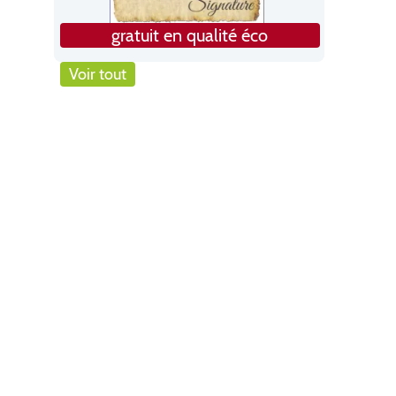
gratuit en qualité éco
Voir tout