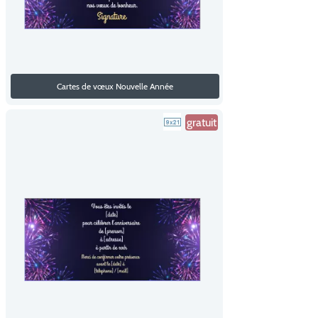
Cartes de vœux Nouvelle Année
gratuit