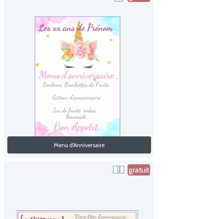
Menu d'Anniversaire
gratuit