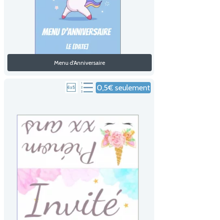
Menu d'Anniversaire
0,5€ seulement