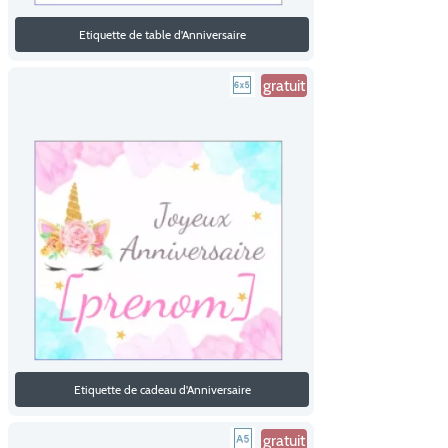
Etiquette de table d'Anniversaire
gratuit
Etiquette de cadeau d'Anniversaire
gratuit