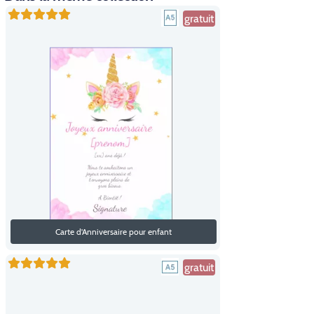
gratuit
Carte d'Anniversaire pour enfant
gratuit