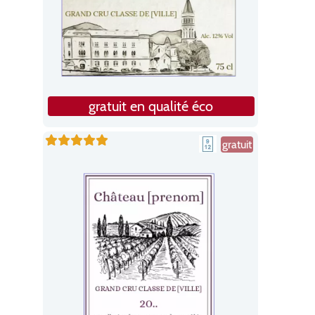
gratuit en qualité éco
gratuit