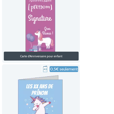
Carte d'Anniversaire pour enfant
0,5€ seulement