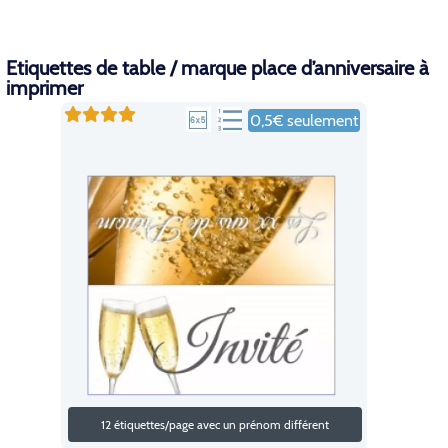
Etiquettes de table / marque place d’anniversaire à
imprimer
0,5€ seulement
12 étiquettes/page avec un prénom différent