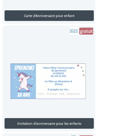
Carte d'Anniversaire pour enfant
gratuit
Invitation d'anniversaire pour les enfants