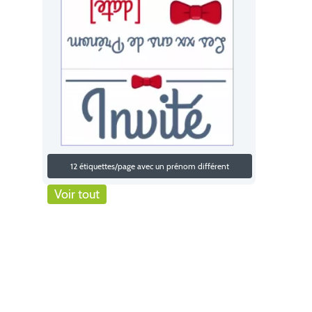
12 étiquettes/page avec un prénom différent
Voir tout