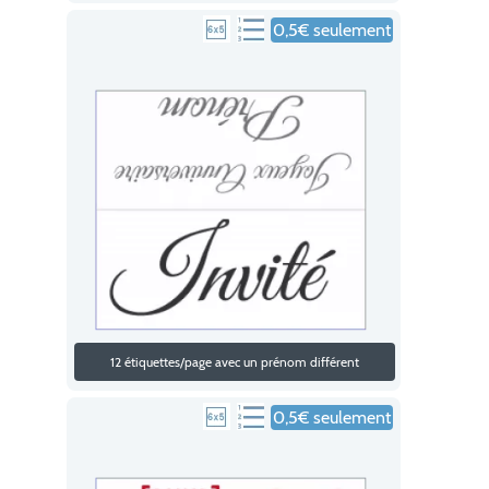
0,5€ seulement
12 étiquettes/page avec un prénom différent
0,5€ seulement