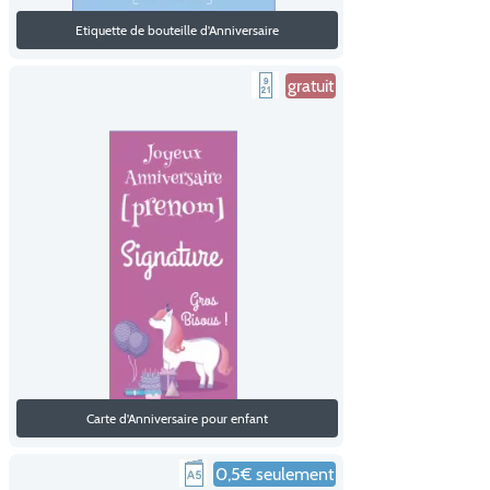
Etiquette de bouteille d'Anniversaire
gratuit
Carte d'Anniversaire pour enfant
0,5€ seulement