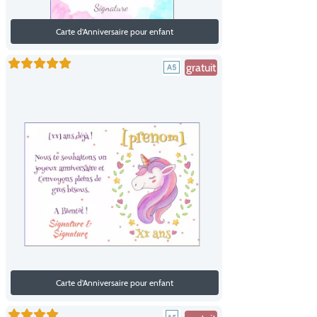
Carte d'Anniversaire pour enfant
gratuit
Carte d'Anniversaire pour enfant