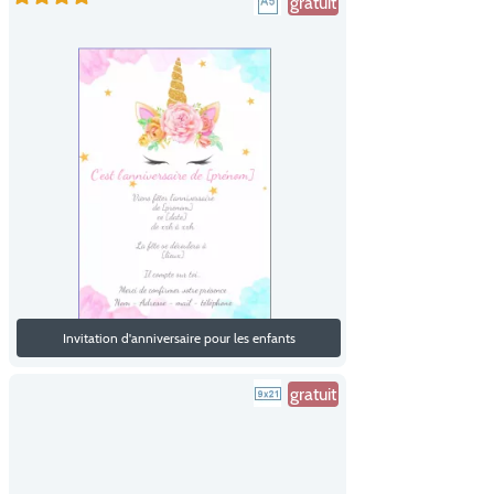
gratuit
Invitation d'anniversaire pour les enfants
gratuit