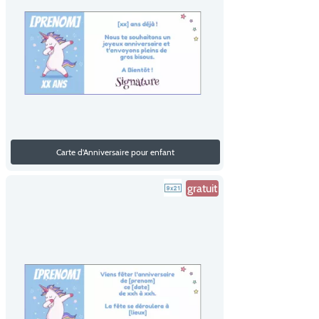
Carte d'Anniversaire pour enfant
gratuit