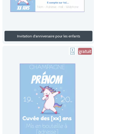
Invitation d'anniversaire pour les enfants
gratuit