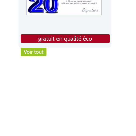
gratuit en qualité éco
Voir tout