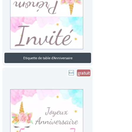
Etiquette de table d'Anniversaire
gratuit