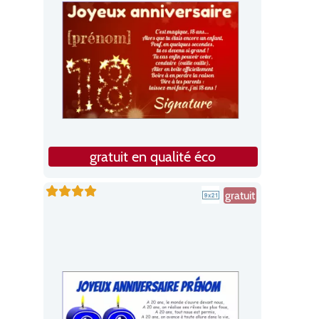
gratuit en qualité éco
gratuit