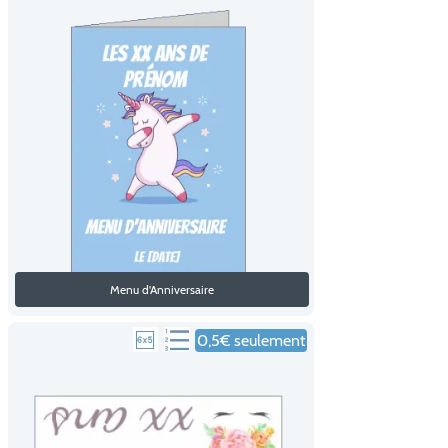
Menu d'Anniversaire
0,5€ seulement