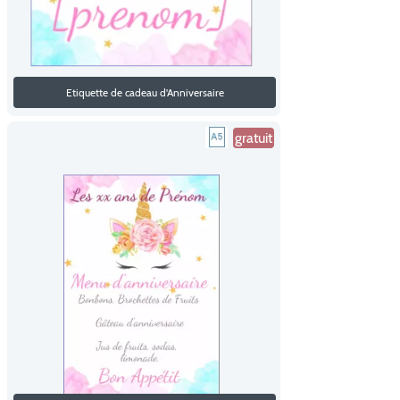
Etiquette de cadeau d'Anniversaire
gratuit