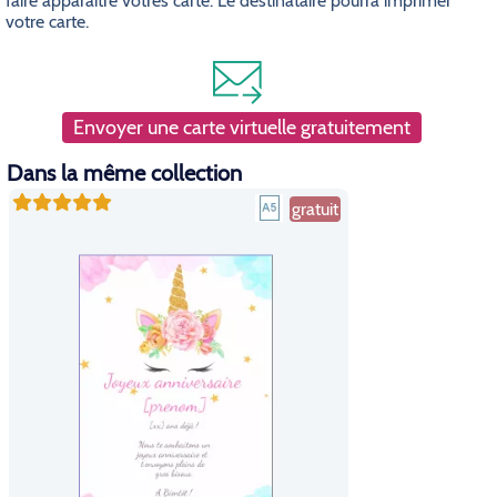
faire apparaitre votres carte. Le destinataire pourra imprimer
votre carte.
Envoyer une carte virtuelle gratuitement
Dans la même collection
gratuit