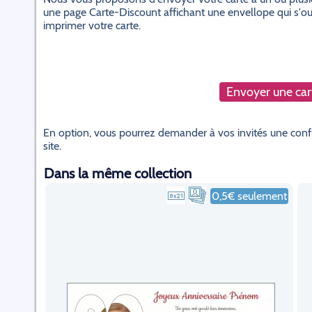
une page Carte-Discount affichant une envellope qui s'ouvr
imprimer votre carte.
Envoyer une cart
En option, vous pourrez demander à vos invités une confi
site.
Dans la même collection
0,5€ seulement