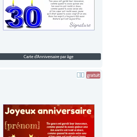
Carte d'Anniversaire par âge
gratuit