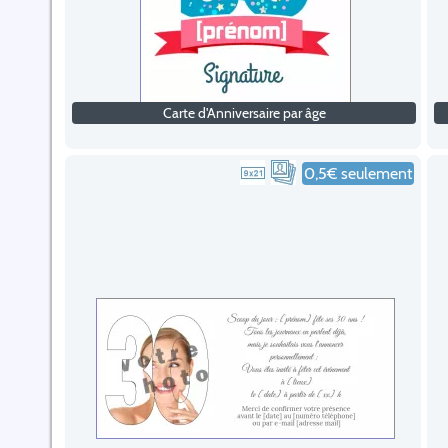
Carte d'Anniversaire par âge
0,5€ seulement