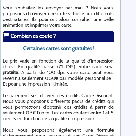
Vous souhaitez les envoyer par mail ? Nous vous
proposons d'envoyer une carte virtuelle aux différents
destinataires. Ils pourront alors consulter une belle
animation et imprimer votre carte.
Combien ca coute ?
Certaines cartes sont gratuites !
Le prix varie en fonction de la qualité d’impression
choisi. En qualité basse (72 DPI), votre carte sera
gratuite
. A partir de 100 dpi, votre carte peut vous
revenir à seulement 0.50€ par modèle personnalisé !
Et pour une impression illimitée.
Le paiement se fait avec des crédits Carte-Discount.
Nous vous proposons différents packs de crédits qui
vous permettrons d'obtenir des crédits à partir de
seulement 0.5€ l'unité. Les cartes coutent entre 1 et 5
crédits en fonction de la qualité d’impression.
Nous vous proposons également une
formule
d'abonnement
pour pouvoir utiliser Carte-Discount