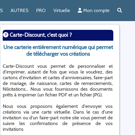
ES
AUTRES
PRO
Virtuelle
Mon compte
Carte-Discount, c'est quoi ?
Une carterie entièrement numérique qui permet
de télécharger vos créations
Carte-Discount vous permet de personnaliser et
d'imprimer, autant de fois que vous le voudrez, des
cartons d'invitation et cartes d'anniversaires, faire-part
de mariage, de naissance, cartes de remerciements,
félicitations... Nous vous fournissons des documents
prêts à imprimer (un fichier PDF et un fichier JPG).
Nous vous proposons également d'envoyer vos
créations via une carte virtuelle. Dans le cas d'une
invitation ou d'un faire-part notre site vous permet de
suivre les confirmations de présence de vos
invitations