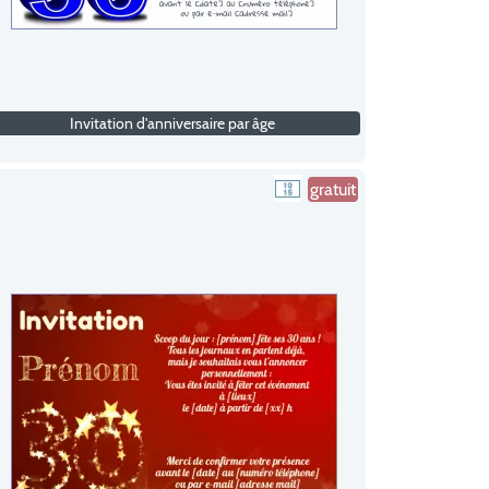
Invitation d'anniversaire par âge
gratuit