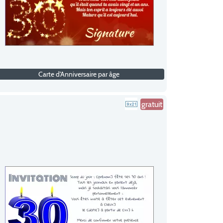
Carte d'Anniversaire par âge
gratuit