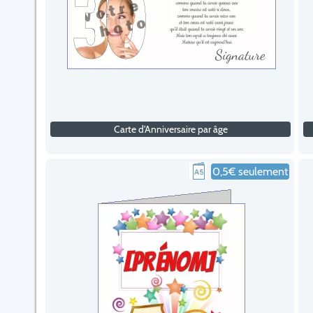
Carte d'Anniversaire par âge
0,5€ seulement