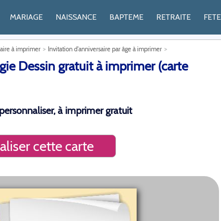
MARIAGE
NAISSANCE
BAPTEME
RETRAITE
FET
saire à imprimer
Invitation d'anniversaire par âge à imprimer
ie Dessin gratuit à imprimer (carte
personnaliser, à imprimer gratuit
liser cette carte