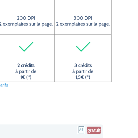
200 DPI
300 DPI
2 exemplaires sur la page.
2 exemplaires sur la page.
2 crédits
3 crédits
à partir de
à partir de
1€ (*)
1,5€ (*)
arifs
gratuit