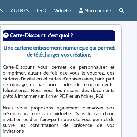
ES
AUTRES
PRO
Virtuelle
Mon compte
Carte-Discount, c'est quoi ?
Une carterie entièrement numérique qui permet
de télécharger vos créations
Carte-Discount vous permet de personnaliser et
d'imprimer, autant de fois que vous le voudrez, des
cartons d'invitation et cartes d'anniversaires, faire-part
de mariage, de naissance, cartes de remerciements,
félicitations... Nous vous fournissons des documents
prêts à imprimer (un fichier PDF et un fichier JPG).
Nous vous proposons également d'envoyer vos
créations via une carte virtuelle. Dans le cas d'une
invitation ou d'un faire-part notre site vous permet de
suivre les confirmations de présence de vos
invitations