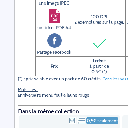
une image JPEG
100 DPI
2 exemplaires sur la page.
un fichier PDF A4
Partage Facebook
1 crédit
Prix
à partir de
0,5€ (*)
(*) : prix valable avec un pack de 60 crédits.
Consulter nos t
Mots cles :
anniversaire menu feuille jaune rouge
Dans la même collection
0,5€ seulement