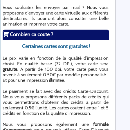
Vous souhaitez les envoyer par mail ? Nous vous
proposons d'envoyer une carte virtuelle aux différents
destinataires. Ils pourront alors consulter une belle
animation et imprimer votre carte.
Combien ca coute ?
Certaines cartes sont gratuites !
Le prix varie en fonction de la qualité d’impression
choisi. En qualité basse (72 DPI), votre carte sera
gratuite
. A partir de 100 dpi, votre carte peut vous
revenir à seulement 0.50€ par modèle personnalisé !
Et pour une impression illimitée.
Le paiement se fait avec des crédits Carte-Discount.
Nous vous proposons différents packs de crédits qui
vous permettrons d'obtenir des crédits à partir de
seulement 0.5€ l'unité. Les cartes coutent entre 1 et 5
crédits en fonction de la qualité d’impression.
Nous vous proposons également une
formule
d'abonnement
pour pouvoir utiliser Carte-Discount