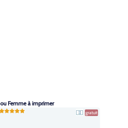
me ou Femme à imprimer
gratuit