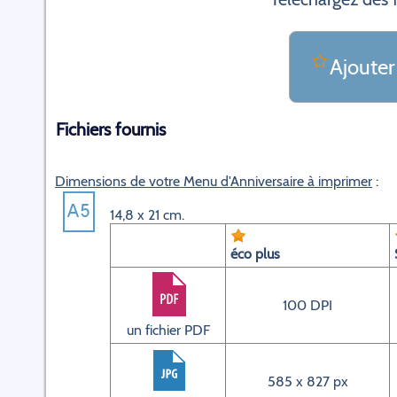
Ajouter
Fichiers fournis
Dimensions de votre Menu d'Anniversaire à imprimer
:
14,8 x 21 cm.
éco plus
100 DPI
un fichier PDF
585 x 827 px