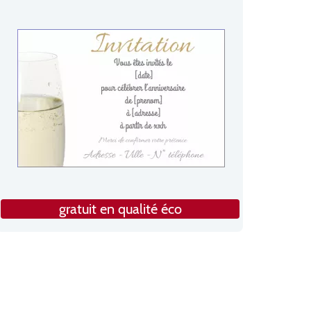
gratuit en qualité éco