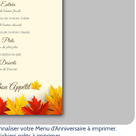
naliser votre Menu d'Anniversaire à imprimer.
ichiers prêts à imprimer.