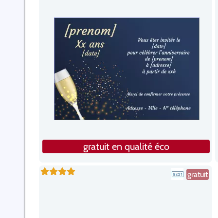
gratuit en qualité éco
gratuit