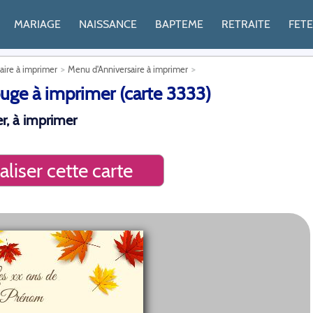
MARIAGE
NAISSANCE
BAPTEME
RETRAITE
FET
saire à imprimer
Menu d'Anniversaire à imprimer
uge à imprimer (carte 3333)
r, à imprimer
liser cette carte