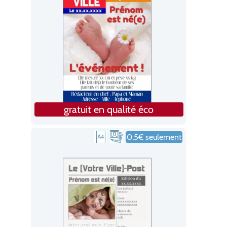
gratuit en qualité éco
0,5€ seulement