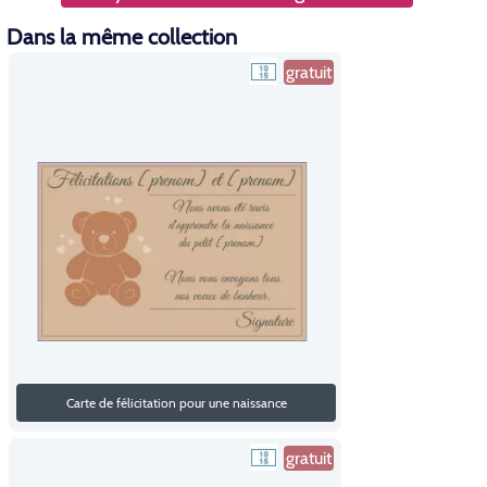
Dans la même collection
gratuit
Carte de félicitation pour une naissance
gratuit