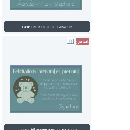
Carte de remerciement naissance
gratuit
Carte de félicitation pour une naissance