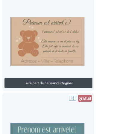
Faire part de naissance Original
gratuit