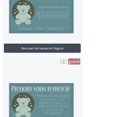
Faire part de naissance Original
gratuit