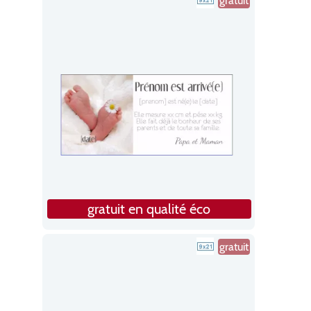
gratuit
gratuit en qualité éco
gratuit