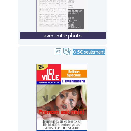
avec votre photo
0,5€ seulement