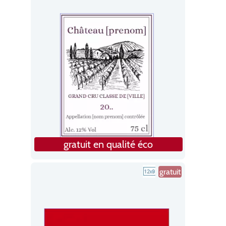
gratuit en qualité éco
gratuit