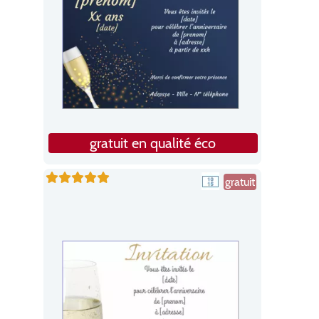
gratuit en qualité éco
gratuit