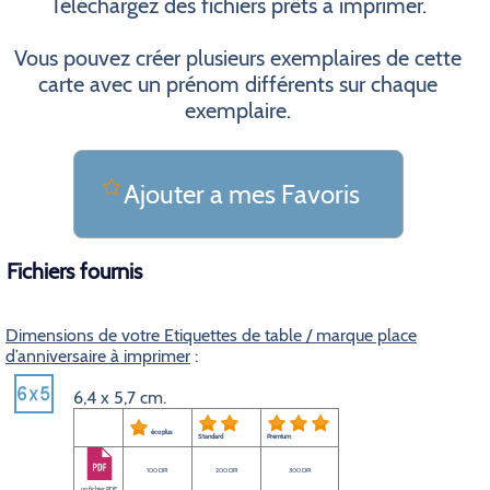
Téléchargez des fichiers prêts à imprimer.
Vous pouvez créer plusieurs exemplaires de cette
carte avec un prénom différents sur chaque
exemplaire.
Ajouter a mes Favoris
Fichiers fournis
Dimensions de votre Etiquettes de table / marque place
d’anniversaire à imprimer
:
6,4 x 5,7 cm.
éco plus
Standard
Premium
100 DPI
200 DPI
300 DPI
un fichier PDF