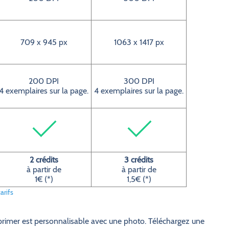
709 x 945 px
1063 x 1417 px
200 DPI
300 DPI
4 exemplaires sur la page.
4 exemplaires sur la page.
2 crédits
3 crédits
à partir de
à partir de
1€ (*)
1,5€ (*)
arifs
imprimer est personnalisable avec une photo. Téléchargez une