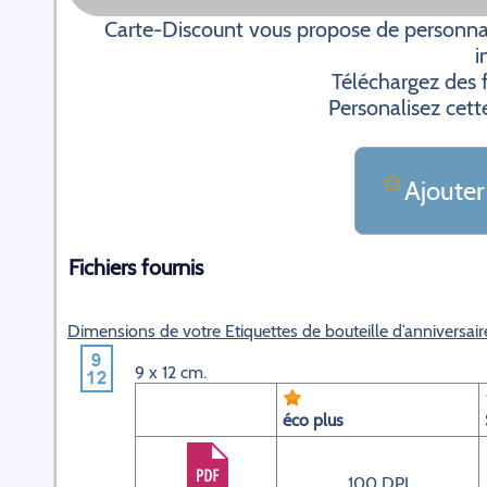
Carte-Discount vous propose de personnalis
i
Téléchargez des f
Personalisez cett
Ajouter
Fichiers fournis
Dimensions de votre Etiquettes de bouteille d’anniversai
9 x 12 cm.
éco plus
100 DPI