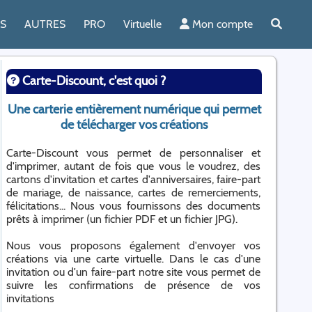
ES
AUTRES
PRO
Virtuelle
Mon compte
Carte-Discount, c'est quoi ?
Une carterie entièrement numérique qui permet
de télécharger vos créations
Carte-Discount vous permet de personnaliser et
d'imprimer, autant de fois que vous le voudrez, des
cartons d'invitation et cartes d'anniversaires, faire-part
de mariage, de naissance, cartes de remerciements,
félicitations... Nous vous fournissons des documents
prêts à imprimer (un fichier PDF et un fichier JPG).
Nous vous proposons également d'envoyer vos
créations via une carte virtuelle. Dans le cas d'une
invitation ou d'un faire-part notre site vous permet de
suivre les confirmations de présence de vos
invitations