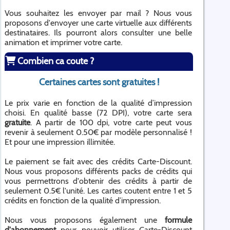
Vous souhaitez les envoyer par mail ? Nous vous
proposons d'envoyer une carte virtuelle aux différents
destinataires. Ils pourront alors consulter une belle
animation et imprimer votre carte.
Combien ca coute ?
Certaines cartes sont gratuites !
Le prix varie en fonction de la qualité d’impression
choisi. En qualité basse (72 DPI), votre carte sera
gratuite
. A partir de 100 dpi, votre carte peut vous
revenir à seulement 0.50€ par modèle personnalisé !
Et pour une impression illimitée.
Le paiement se fait avec des crédits Carte-Discount.
Nous vous proposons différents packs de crédits qui
vous permettrons d'obtenir des crédits à partir de
seulement 0.5€ l'unité. Les cartes coutent entre 1 et 5
crédits en fonction de la qualité d’impression.
Nous vous proposons également une
formule
d'abonnement
pour pouvoir utiliser Carte-Discount