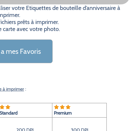
er votre Etiquettes de bouteille d’anniversaire à
mprimer.
ichiers prêts à imprimer.
e carte avec votre photo.
 a mes Favoris
re à imprimer
:
Standard
Premium
200 DPI
300 DPI