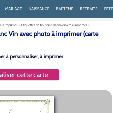
MARIAGE
NAISSANCE
BAPTEME
RETRAITE
FET
re à imprimer
Etiquettes de bouteille d’anniversaire à imprimer
anc Vin avec photo à imprimer (carte
mer à personnaliser, à imprimer
liser cette carte