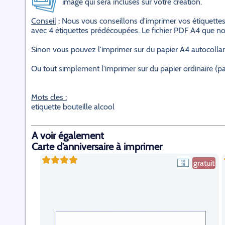
image qui sera incluses sur votre création.
Conseil
: Nous vous conseillons d'imprimer vos étiquettes
avec 4 étiquettes prédécoupées. Le fichier PDF A4 que nou
Sinon vous pouvez l'imprimer sur du papier A4 autocollant 
Ou tout simplement l'imprimer sur du papier ordinaire (pas 
Mots cles :
etiquette bouteille alcool
A voir également
Carte d’anniversaire à imprimer
gratuit