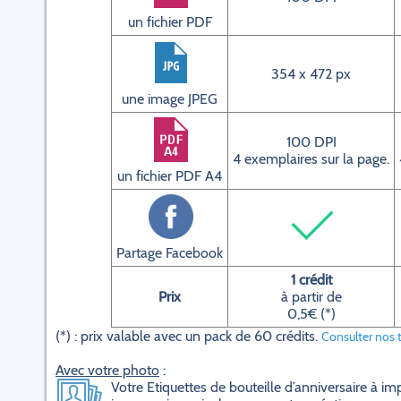
un fichier PDF
354 x 472 px
une image JPEG
100 DPI
4 exemplaires sur la page.
un fichier PDF A4
Partage Facebook
1 crédit
Prix
à partir de
0,5€ (*)
(*) : prix valable avec un pack de 60 crédits.
Consulter nos t
Avec votre photo
:
Votre Etiquettes de bouteille d’anniversaire à 