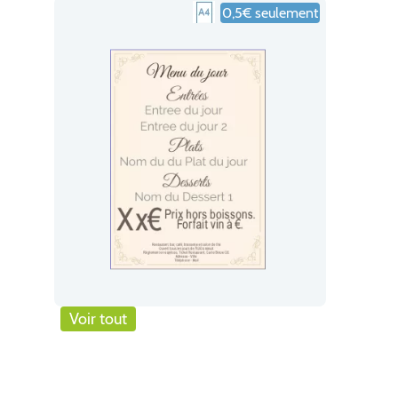
0,5€ seulement
Voir tout