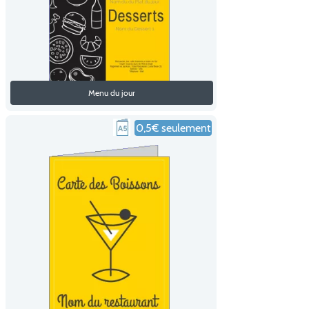
Menu du jour
0,5€ seulement