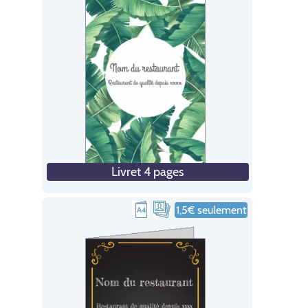
Livret 4 pages
1,5€ seulement