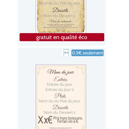
gratuit en qualité éco
0,5€ seulement