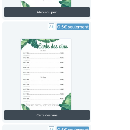
Menu du jour
0,5€ seulement
Carte des vins
0,5€ seulement