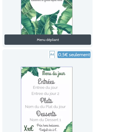
Menu dépliant
0,5€ seulement