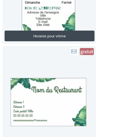
Horaires pour vitrine
gratuit