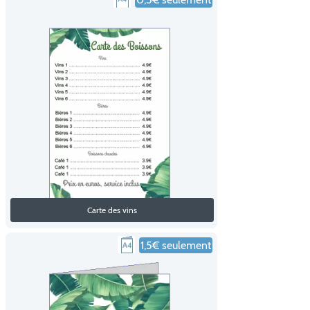
Carte des vins
1,5€ seulement