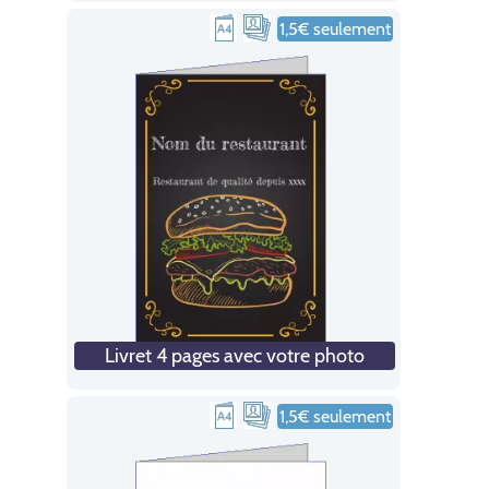
1,5€ seulement
Livret 4 pages avec votre photo
1,5€ seulement