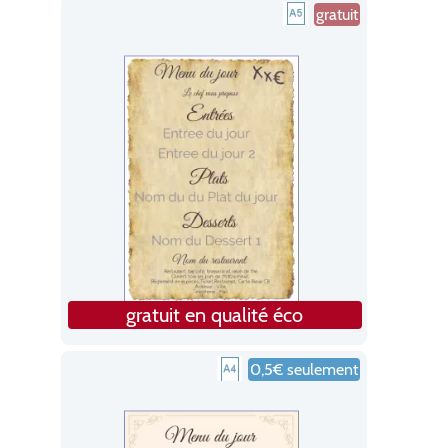
gratuit
gratuit en qualité éco
0,5€ seulement