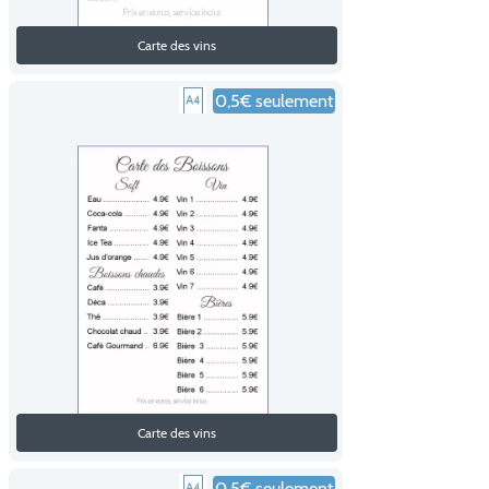
Carte des vins
0,5€ seulement
Carte des vins
0,5€ seulement