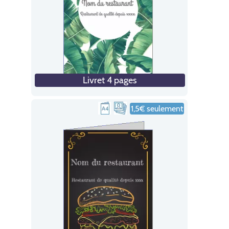
Livret 4 pages
1,5€ seulement