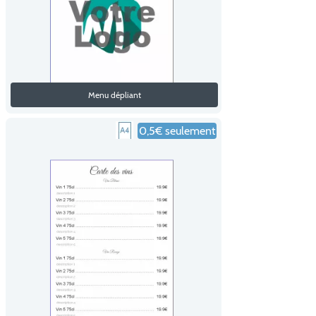
Menu dépliant
0,5€ seulement