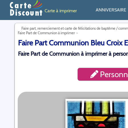
ANNIVERSAIRE
Carte à imprimer
Faire part, remerciement et carte de félicitations de baptême / com
Faire Part de Communion à imprimer
Faire Part Communion Bleu Croix Eg
Faire Part de Communion à imprimer à personn
Personna