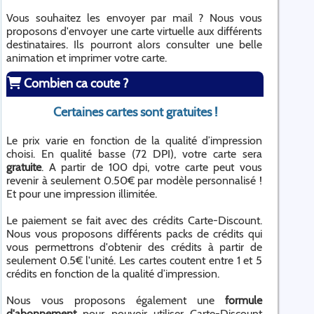
Vous souhaitez les envoyer par mail ? Nous vous
proposons d'envoyer une carte virtuelle aux différents
destinataires. Ils pourront alors consulter une belle
animation et imprimer votre carte.
Combien ca coute ?
Certaines cartes sont gratuites !
Le prix varie en fonction de la qualité d’impression
choisi. En qualité basse (72 DPI), votre carte sera
gratuite
. A partir de 100 dpi, votre carte peut vous
revenir à seulement 0.50€ par modèle personnalisé !
Et pour une impression illimitée.
Le paiement se fait avec des crédits Carte-Discount.
Nous vous proposons différents packs de crédits qui
vous permettrons d'obtenir des crédits à partir de
seulement 0.5€ l'unité. Les cartes coutent entre 1 et 5
crédits en fonction de la qualité d’impression.
Nous vous proposons également une
formule
d'abonnement
pour pouvoir utiliser Carte-Discount