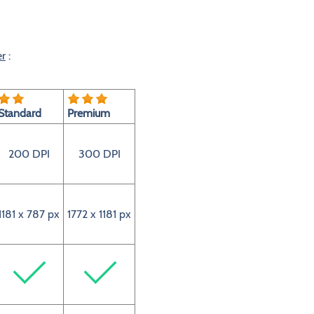
er
:
Standard
Premium
200 DPI
300 DPI
1181 x 787 px
1772 x 1181 px