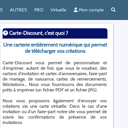
ES
AUTRES
PRO
Virtuelle
Mon compte
Carte-Discount, c'est quoi ?
Une carterie entièrement numérique qui permet
de télécharger vos créations
Carte-Discount vous permet de personnaliser et
d'imprimer, autant de fois que vous le voudrez, des
cartons d'invitation et cartes d'anniversaires, faire-part
de mariage, de naissance, cartes de remerciements,
félicitations... Nous vous fournissons des documents
prêts à imprimer (un fichier PDF et un fichier JPG).
Nous vous proposons également d'envoyer vos
créations via une carte virtuelle. Dans le cas d'une
invitation ou d'un faire-part notre site vous permet de
suivre les confirmations de présence de vos
invitations