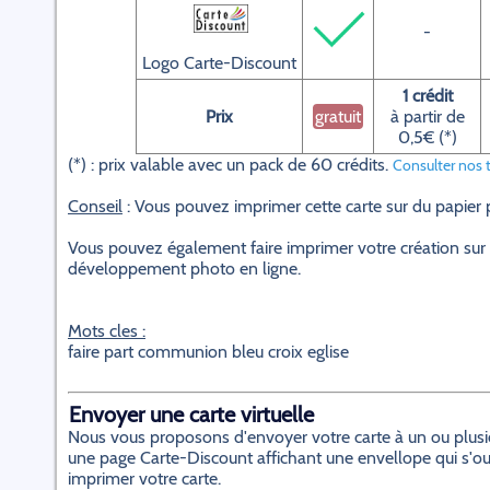
-
Logo Carte-Discount
1 crédit
Prix
gratuit
à partir de
0,5€ (*)
(*) : prix valable avec un pack de 60 crédits.
Consulter nos t
Conseil
: Vous pouvez imprimer cette carte sur du papier
Vous pouvez également faire imprimer votre création sur 
développement photo en ligne.
Mots cles :
faire part communion bleu croix eglise
Envoyer une carte virtuelle
Nous vous proposons d'envoyer votre carte à un ou plusieur
une page Carte-Discount affichant une envellope qui s'ouvr
imprimer votre carte.