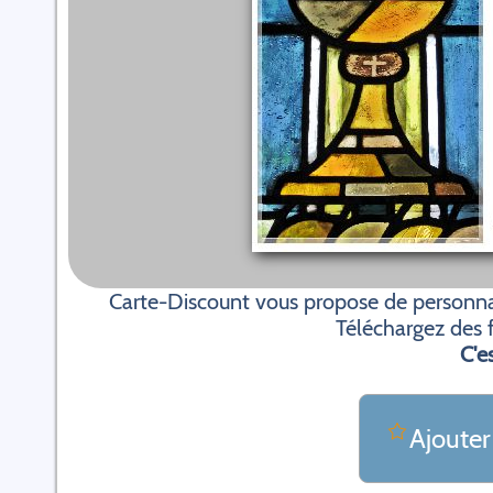
Carte-Discount vous propose de personna
Téléchargez des f
C'es
Ajouter