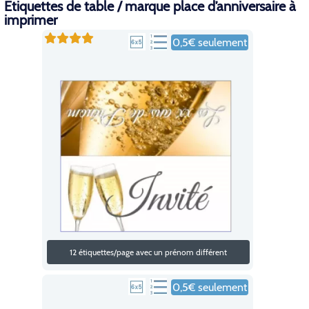
Etiquettes de table / marque place d’anniversaire à
imprimer
0,5€ seulement
12 étiquettes/page avec un prénom différent
0,5€ seulement