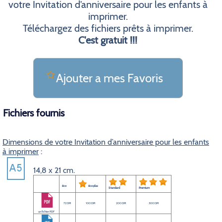
votre Invitation d’anniversaire pour les enfants à
imprimer.
Téléchargez des fichiers prêts à imprimer.
C'est gratuit !!!
Ajouter a mes Favoris
Fichiers fournis
Dimensions de votre Invitation d’anniversaire pour les enfants
à imprimer
:
14,8 x 21 cm.
éco
éco plus
Standard
Premium
72 DPI
100 DPI
200 DPI
300 DPI
un fichier PDF