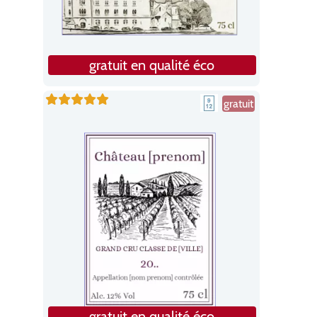
gratuit en qualité éco
gratuit
gratuit en qualité éco