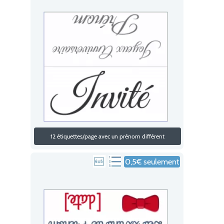
12 étiquettes/page avec un prénom différent
0,5€ seulement