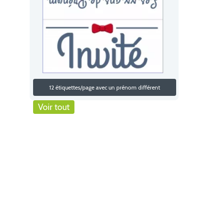
12 étiquettes/page avec un prénom différent
Voir tout