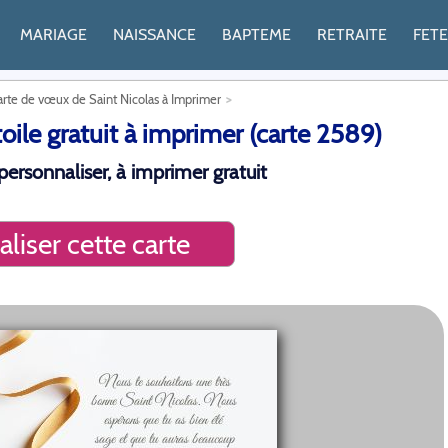
MARIAGE
NAISSANCE
BAPTEME
RETRAITE
FET
arte de vœux de Saint Nicolas à Imprimer
oile gratuit à imprimer (carte 2589)
ersonnaliser, à imprimer gratuit
liser cette carte