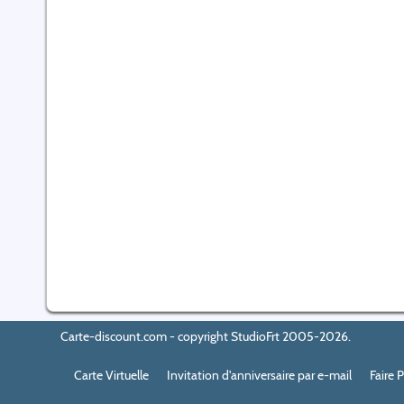
Carte-discount.com - copyright StudioFrt 2005-2026.
Carte Virtuelle
Invitation d'anniversaire par e-mail
Faire 