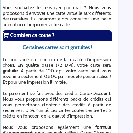
Vous souhaitez les envoyer par mail ? Nous vous
proposons d'envoyer une carte virtuelle aux différents
destinataires. Ils pourront alors consulter une belle
animation et imprimer votre carte.
Combien ca coute ?
Certaines cartes sont gratuites !
Le prix varie en fonction de la qualité d’impression
choisi. En qualité basse (72 DPI), votre carte sera
gratuite
. A partir de 100 dpi, votre carte peut vous
revenir à seulement 0.50€ par modèle personnalisé !
Et pour une impression illimitée.
Le paiement se fait avec des crédits Carte-Discount.
Nous vous proposons différents packs de crédits qui
vous permettrons d'obtenir des crédits à partir de
seulement 0.5€ l'unité. Les cartes coutent entre 1 et 5
crédits en fonction de la qualité d’impression.
Nous vous proposons également une
formule
d'abonnement
pour pouvoir utiliser Carte-Discount