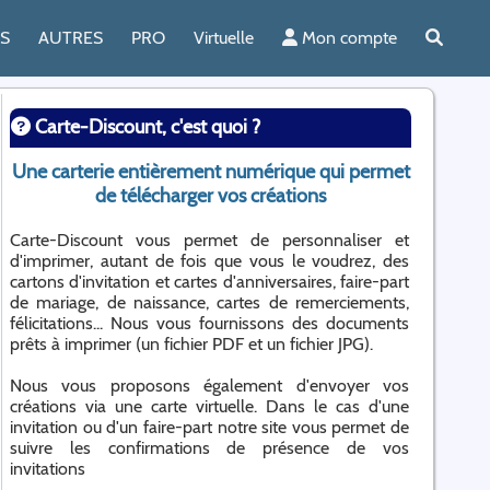
ES
AUTRES
PRO
Virtuelle
Mon compte
Carte-Discount, c'est quoi ?
Une carterie entièrement numérique qui permet
de télécharger vos créations
Carte-Discount vous permet de personnaliser et
d'imprimer, autant de fois que vous le voudrez, des
cartons d'invitation et cartes d'anniversaires, faire-part
de mariage, de naissance, cartes de remerciements,
félicitations... Nous vous fournissons des documents
prêts à imprimer (un fichier PDF et un fichier JPG).
Nous vous proposons également d'envoyer vos
créations via une carte virtuelle. Dans le cas d'une
invitation ou d'un faire-part notre site vous permet de
suivre les confirmations de présence de vos
invitations