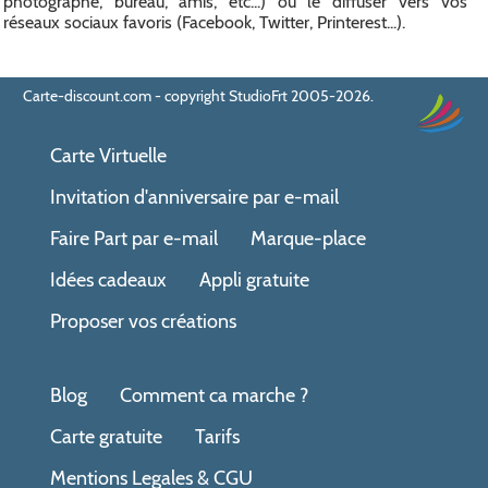
photographe, bureau, amis, etc...) ou le diffuser vers vos
réseaux sociaux favoris (Facebook, Twitter, Printerest...).
Carte-discount.com - copyright StudioFrt 2005-2026.
Carte Virtuelle
Invitation d'anniversaire par e-mail
Faire Part par e-mail
Marque-place
Idées cadeaux
Appli gratuite
Proposer vos créations
Blog
Comment ca marche ?
Carte gratuite
Tarifs
Mentions Legales & CGU