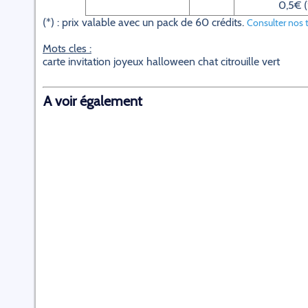
0,5€ (
(*) : prix valable avec un pack de 60 crédits.
Consulter nos t
Mots cles :
carte invitation joyeux halloween chat citrouille vert
A voir également