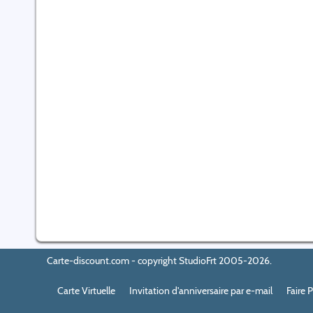
Carte-discount.com - copyright StudioFrt 2005-2026.
Carte Virtuelle
Invitation d'anniversaire par e-mail
Faire 