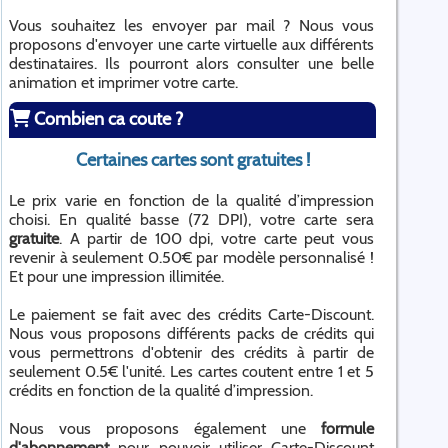
Vous souhaitez les envoyer par mail ? Nous vous
proposons d'envoyer une carte virtuelle aux différents
destinataires. Ils pourront alors consulter une belle
animation et imprimer votre carte.
Combien ca coute ?
Certaines cartes sont gratuites !
Le prix varie en fonction de la qualité d’impression
choisi. En qualité basse (72 DPI), votre carte sera
gratuite
. A partir de 100 dpi, votre carte peut vous
revenir à seulement 0.50€ par modèle personnalisé !
Et pour une impression illimitée.
Le paiement se fait avec des crédits Carte-Discount.
Nous vous proposons différents packs de crédits qui
vous permettrons d'obtenir des crédits à partir de
seulement 0.5€ l'unité. Les cartes coutent entre 1 et 5
crédits en fonction de la qualité d’impression.
Nous vous proposons également une
formule
d'abonnement
pour pouvoir utiliser Carte-Discount