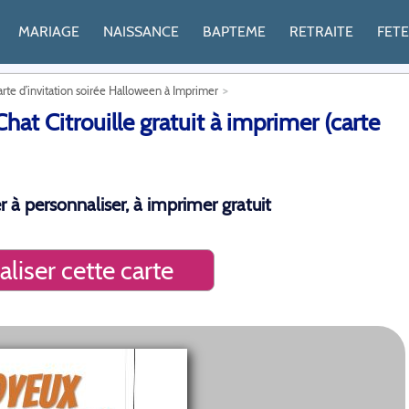
MARIAGE
NAISSANCE
BAPTEME
RETRAITE
FET
rte d’invitation soirée Halloween à Imprimer
at Citrouille gratuit à imprimer (carte
 à personnaliser, à imprimer gratuit
liser cette carte