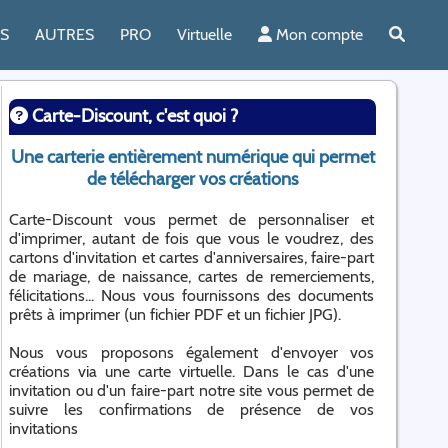
ES
AUTRES
PRO
Virtuelle
Mon compte
Carte-Discount, c'est quoi ?
Une carterie entièrement numérique qui permet
de télécharger vos créations
Carte-Discount vous permet de personnaliser et
d'imprimer, autant de fois que vous le voudrez, des
cartons d'invitation et cartes d'anniversaires, faire-part
de mariage, de naissance, cartes de remerciements,
félicitations... Nous vous fournissons des documents
prêts à imprimer (un fichier PDF et un fichier JPG).
Nous vous proposons également d'envoyer vos
créations via une carte virtuelle. Dans le cas d'une
invitation ou d'un faire-part notre site vous permet de
suivre les confirmations de présence de vos
invitations