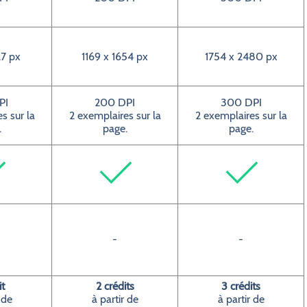
7 px
1169 x 1654 px
1754 x 2480 px
PI
200 DPI
300 DPI
s sur la
2 exemplaires sur la
2 exemplaires sur la
.
page.
page.
-
-
it
2 crédits
3 crédits
 de
à partir de
à partir de