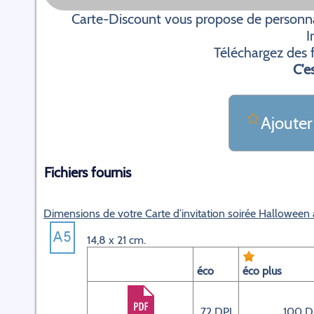
Carte-Discount vous propose de personnal
I
Téléchargez des f
C'es
Ajouter
Fichiers fournis
Dimensions de votre Carte d’invitation soirée Halloween
14,8 x 21 cm.
éco
éco plus
72 DPI
100 D