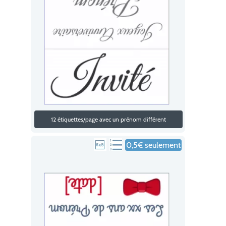
12 étiquettes/page avec un prénom différent
0,5€ seulement