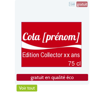
gratuit
gratuit en qualité éco
Voir tout