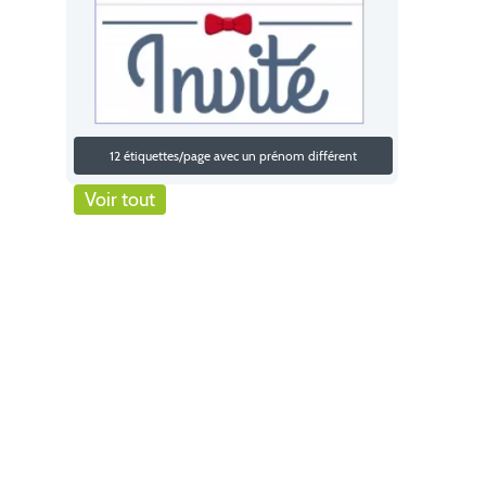
12 étiquettes/page avec un prénom différent
Voir tout