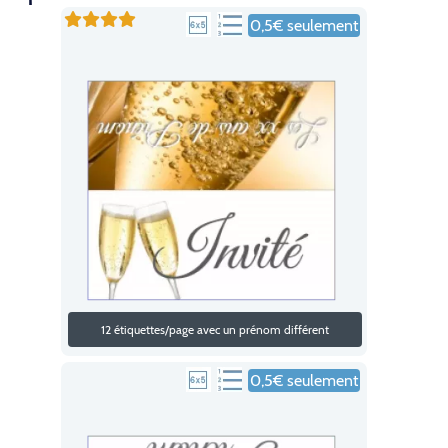
0,5€ seulement
12 étiquettes/page avec un prénom différent
0,5€ seulement