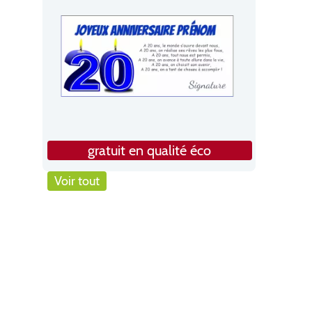
gratuit en qualité éco
Voir tout