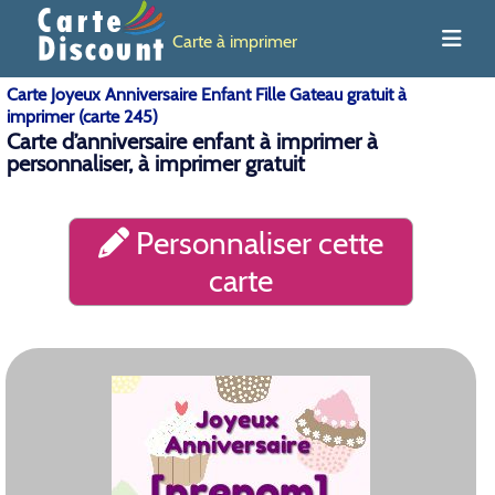
Carte à imprimer
Carte Joyeux Anniversaire Enfant Fille Gateau gratuit à
imprimer (carte 245)
Carte d’anniversaire enfant à imprimer à
personnaliser, à imprimer gratuit
Personnaliser cette
carte