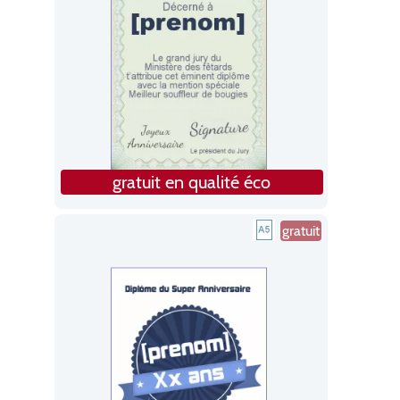
gratuit en qualité éco
gratuit