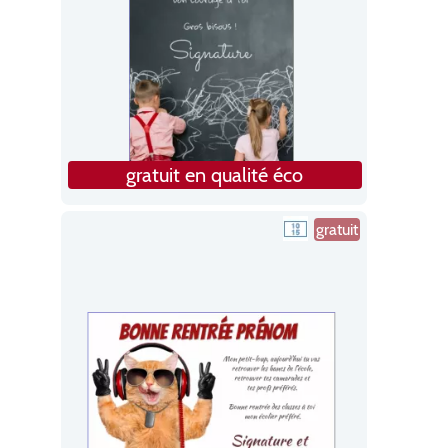
gratuit en qualité éco
gratuit