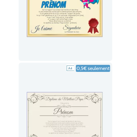
0,5€ seulement