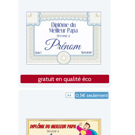
gratuit en qualité éco
0,5€ seulement