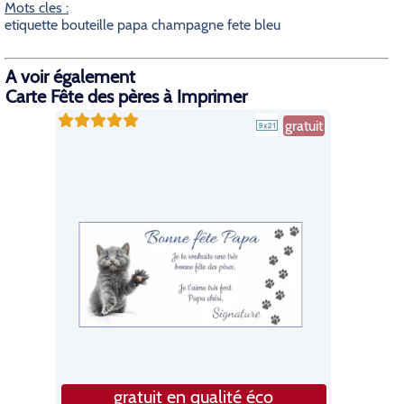
Mots cles :
etiquette bouteille papa champagne fete bleu
A voir également
Carte Fête des pères à Imprimer
gratuit
gratuit en qualité éco