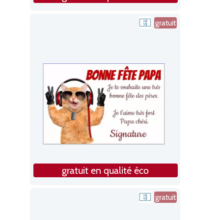
gratuit
gratuit en qualité éco
gratuit