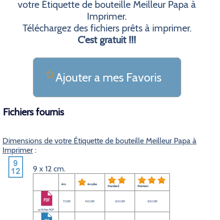
votre Étiquette de bouteille Meilleur Papa à
Imprimer.
Téléchargez des fichiers prêts à imprimer.
C'est gratuit !!!
Ajouter a mes Favoris
Fichiers fournis
Dimensions de votre Étiquette de bouteille Meilleur Papa à
Imprimer
:
9 x 12 cm.
éco
éco plus
Standard
Premium
72 DPI
100 DPI
200 DPI
300 DPI
un fichier PDF