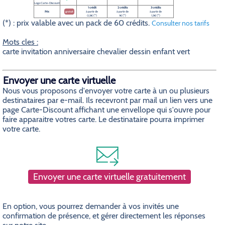
Logo Carte-Discount
1 crédit
2 crédits
3 crédits
Prix
gratuit
à partir de
à partir de
à partir de
0,5€ (*)
1€ (*)
1,5€ (*)
(*) : prix valable avec un pack de 60 crédits.
Consulter nos tarifs
Mots cles :
carte invitation anniversaire chevalier dessin enfant vert
Envoyer une carte virtuelle
Nous vous proposons d'envoyer votre carte à un ou plusieurs
destinataires par e-mail. Ils recevront par mail un lien vers une
page Carte-Discount affichant une envellope qui s'ouvre pour
faire apparaitre votres carte. Le destinataire pourra imprimer
votre carte.
Envoyer une carte virtuelle gratuitement
En option, vous pourrez demander à vos invités une
confirmation de présence, et gérer directement les réponses