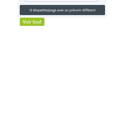
12 étiquettes/page avec un prénom différent
Voir tout