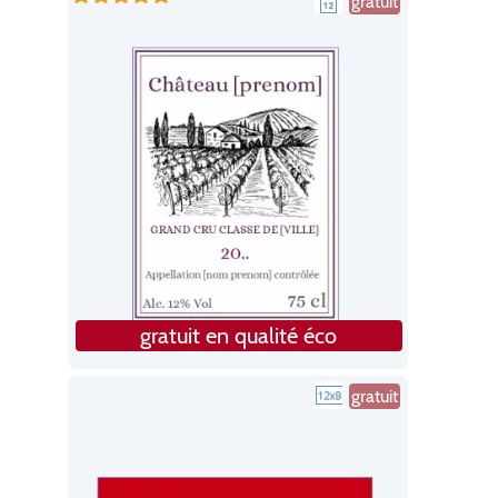
gratuit
gratuit en qualité éco
gratuit