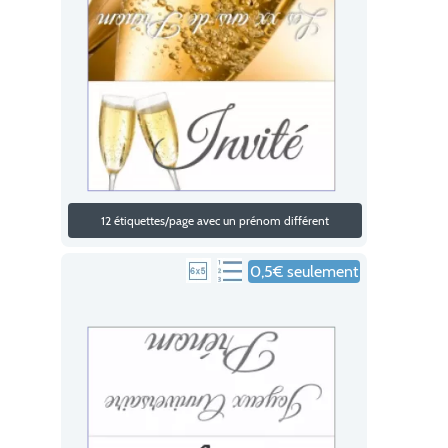
12 étiquettes/page avec un prénom différent
0,5€ seulement