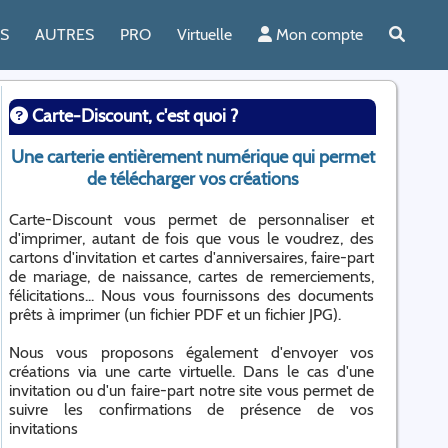
ES
AUTRES
PRO
Virtuelle
Mon compte
Carte-Discount, c'est quoi ?
Une carterie entièrement numérique qui permet
de télécharger vos créations
Carte-Discount vous permet de personnaliser et
d'imprimer, autant de fois que vous le voudrez, des
cartons d'invitation et cartes d'anniversaires, faire-part
de mariage, de naissance, cartes de remerciements,
félicitations... Nous vous fournissons des documents
prêts à imprimer (un fichier PDF et un fichier JPG).
Nous vous proposons également d'envoyer vos
créations via une carte virtuelle. Dans le cas d'une
invitation ou d'un faire-part notre site vous permet de
suivre les confirmations de présence de vos
invitations