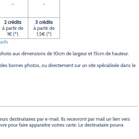
-
-
2 crédits
3 crédits
à partir de
à partir de
1€ (*)
1,5€ (*)
arifs
 photo aux dimensions de 10cm de largeur et 15cm de hauteur.
des bornes photos, ou directement sur un site spécialisée dans le
s destinataires par e-mail. Ils recevront par mail un lien vers
e pour faire apparaitre votres carte. Le destinataire pourra