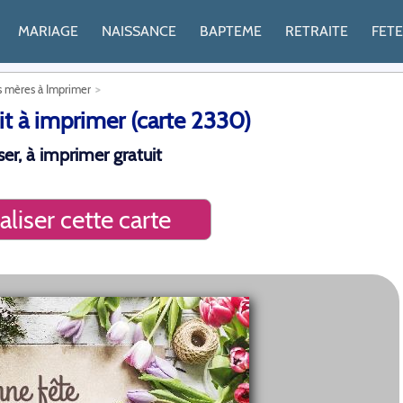
MARIAGE
NAISSANCE
BAPTEME
RETRAITE
FET
s mères à Imprimer
t à imprimer (carte 2330)
er, à imprimer gratuit
liser cette carte