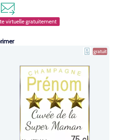
e virtuelle gratuitement
primer
gratuit