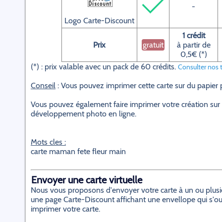
-
Logo Carte-Discount
1 crédit
Prix
gratuit
à partir de
0,5€ (*)
(*) : prix valable avec un pack de 60 crédits.
Consulter nos t
Conseil
: Vous pouvez imprimer cette carte sur du papier
Vous pouvez également faire imprimer votre création sur 
développement photo en ligne.
Mots cles :
carte maman fete fleur main
Envoyer une carte virtuelle
Nous vous proposons d'envoyer votre carte à un ou plusieur
une page Carte-Discount affichant une envellope qui s'ouvr
imprimer votre carte.