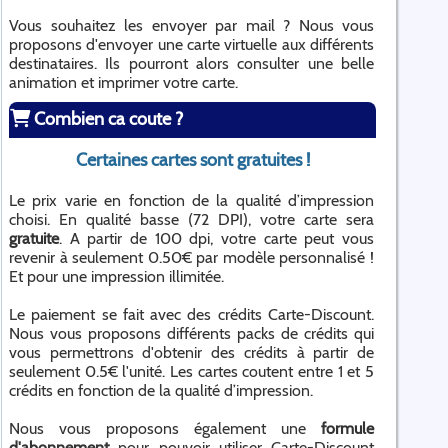
Vous souhaitez les envoyer par mail ? Nous vous
proposons d'envoyer une carte virtuelle aux différents
destinataires. Ils pourront alors consulter une belle
animation et imprimer votre carte.
Combien ca coute ?
Certaines cartes sont gratuites !
Le prix varie en fonction de la qualité d’impression
choisi. En qualité basse (72 DPI), votre carte sera
gratuite
. A partir de 100 dpi, votre carte peut vous
revenir à seulement 0.50€ par modèle personnalisé !
Et pour une impression illimitée.
Le paiement se fait avec des crédits Carte-Discount.
Nous vous proposons différents packs de crédits qui
vous permettrons d'obtenir des crédits à partir de
seulement 0.5€ l'unité. Les cartes coutent entre 1 et 5
crédits en fonction de la qualité d’impression.
Nous vous proposons également une
formule
d'abonnement
pour pouvoir utiliser Carte-Discount