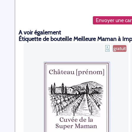
Envoyer une cart
A voir également
Étiquette de bouteille Meilleure Maman à Im
gratuit