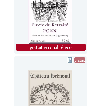
gratuit en qualité éco
gratuit