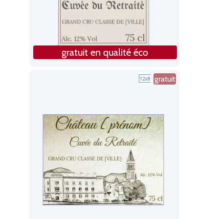
gratuit en qualité éco
gratuit