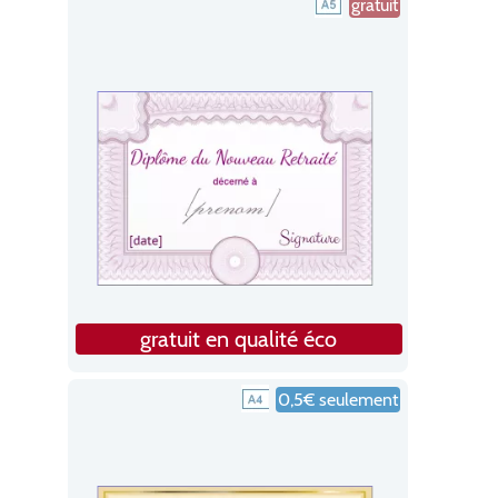
gratuit
gratuit en qualité éco
0,5€ seulement