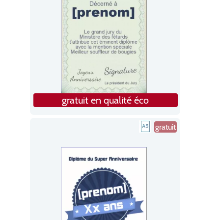
gratuit en qualité éco
gratuit