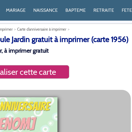
MARIAGE
NAISSANCE
BAPTEME
RETRAITE
FET
imprimer
Carte d’anniversaire à imprimer
le Jardin gratuit à imprimer (carte 1956)
r, à imprimer gratuit
liser cette carte