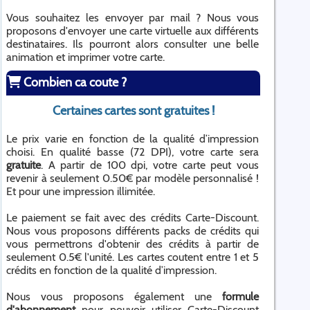
Vous souhaitez les envoyer par mail ? Nous vous
proposons d'envoyer une carte virtuelle aux différents
destinataires. Ils pourront alors consulter une belle
animation et imprimer votre carte.
Combien ca coute ?
Certaines cartes sont gratuites !
Le prix varie en fonction de la qualité d’impression
choisi. En qualité basse (72 DPI), votre carte sera
gratuite
. A partir de 100 dpi, votre carte peut vous
revenir à seulement 0.50€ par modèle personnalisé !
Et pour une impression illimitée.
Le paiement se fait avec des crédits Carte-Discount.
Nous vous proposons différents packs de crédits qui
vous permettrons d'obtenir des crédits à partir de
seulement 0.5€ l'unité. Les cartes coutent entre 1 et 5
crédits en fonction de la qualité d’impression.
Nous vous proposons également une
formule
d'abonnement
pour pouvoir utiliser Carte-Discount