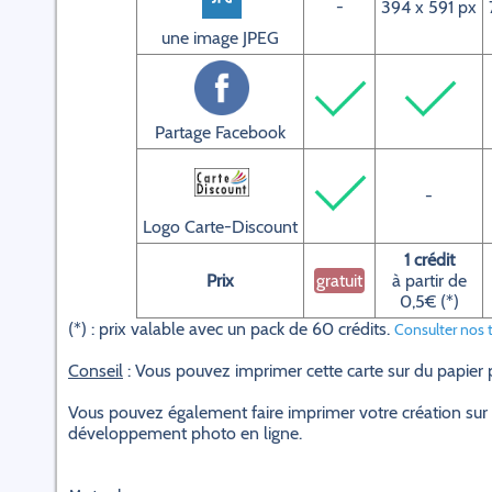
-
394 x 591 px
une image JPEG
Partage Facebook
-
Logo Carte-Discount
1 crédit
Prix
gratuit
à partir de
0,5€ (*)
(*) : prix valable avec un pack de 60 crédits.
Consulter nos t
Conseil
: Vous pouvez imprimer cette carte sur du papier
Vous pouvez également faire imprimer votre création sur 
développement photo en ligne.