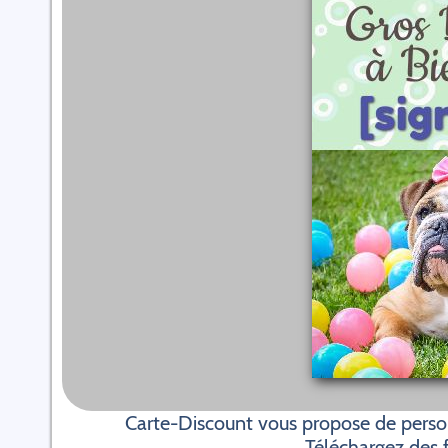
Carte-Discount vous propose de personn
Téléchargez des f