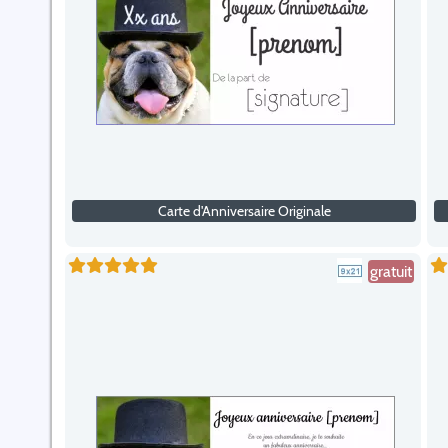
Carte d'Anniversaire Originale
gratuit