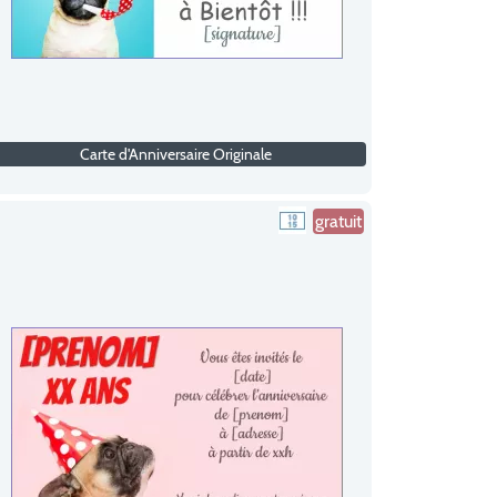
Carte d'Anniversaire Originale
gratuit