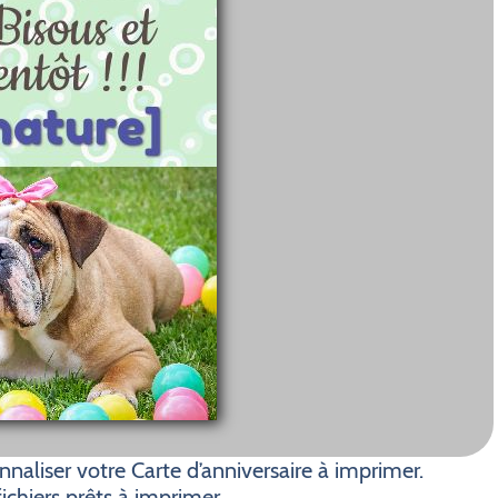
aliser votre Carte d’anniversaire à imprimer.
ichiers prêts à imprimer.