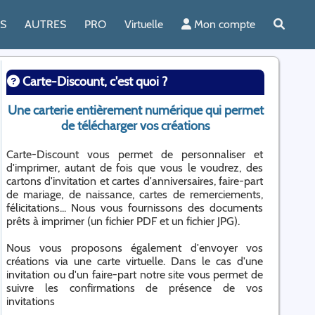
ES
AUTRES
PRO
Virtuelle
Mon compte
Carte-Discount, c'est quoi ?
Une carterie entièrement numérique qui permet
de télécharger vos créations
Carte-Discount vous permet de personnaliser et
d'imprimer, autant de fois que vous le voudrez, des
cartons d'invitation et cartes d'anniversaires, faire-part
de mariage, de naissance, cartes de remerciements,
félicitations... Nous vous fournissons des documents
prêts à imprimer (un fichier PDF et un fichier JPG).
Nous vous proposons également d'envoyer vos
créations via une carte virtuelle. Dans le cas d'une
invitation ou d'un faire-part notre site vous permet de
suivre les confirmations de présence de vos
invitations