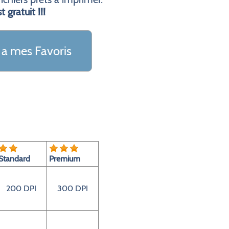
t gratuit !!!
 a mes Favoris
Standard
Premium
200 DPI
300 DPI