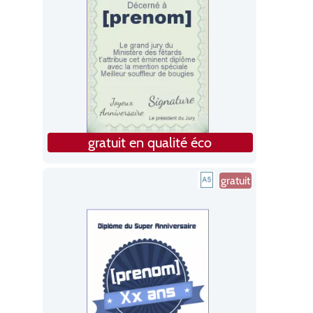
gratuit en qualité éco
gratuit