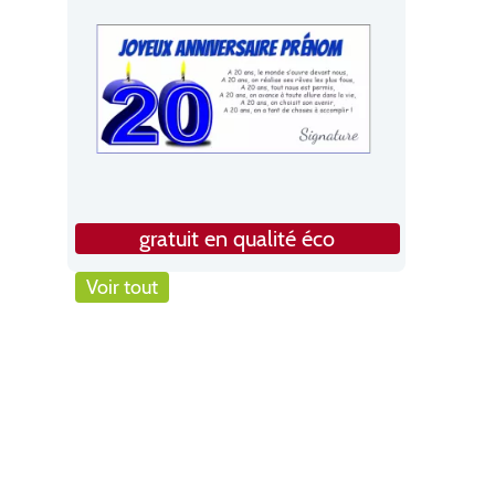
gratuit en qualité éco
Voir tout