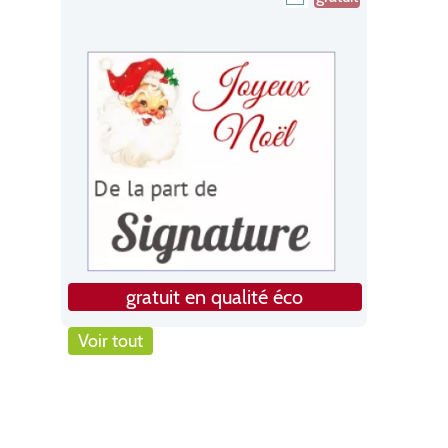
gratuit en qualité éco
Voir tout