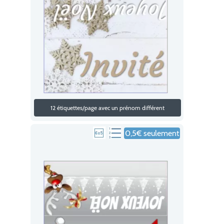
12 étiquettes/page avec un prénom différent
0,5€ seulement