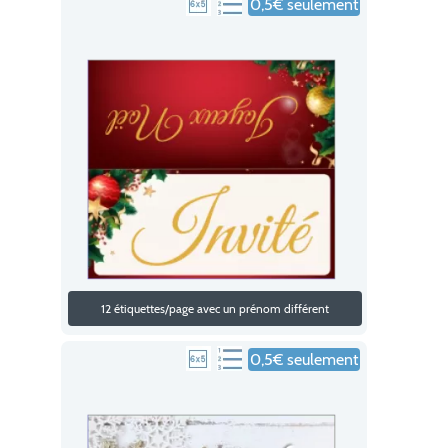
0,5€ seulement
12 étiquettes/page avec un prénom différent
0,5€ seulement