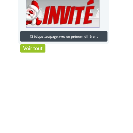
12 étiquettes/page avec un prénom différent
Voir tout