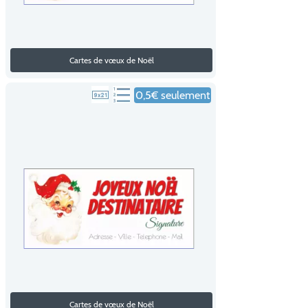
Cartes de vœux de Noël
0,5€ seulement
Cartes de vœux de Noël