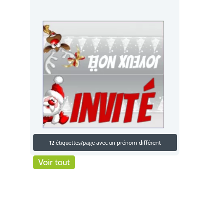
12 étiquettes/page avec un prénom différent
Voir tout