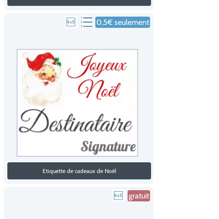
0,5€ seulement
Etiquette de cadeaux de Noël
gratuit