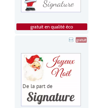
gratuit en qualité éco
gratuit