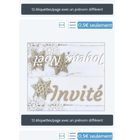
12 étiquettes/page avec un prénom différent
0,5€ seulement
12 étiquettes/page avec un prénom différent
0,5€ seulement