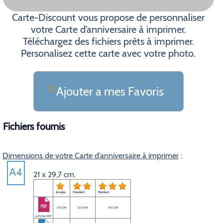
Carte-Discount vous propose de personnaliser
votre Carte d’anniversaire à imprimer.
Téléchargez des fichiers prêts à imprimer.
Personalisez cette carte avec votre photo.
Ajouter a mes Favoris
Fichiers fournis
Dimensions de votre Carte d’anniversaire à imprimer
:
21 x 29,7 cm.
éco plus
Standard
Premium
100 DPI
200 DPI
300 DPI
un fichier PDF