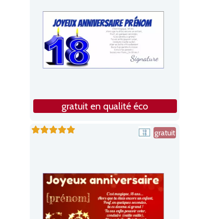
gratuit en qualité éco
gratuit