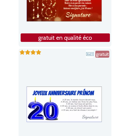
gratuit en qualité éco
gratuit