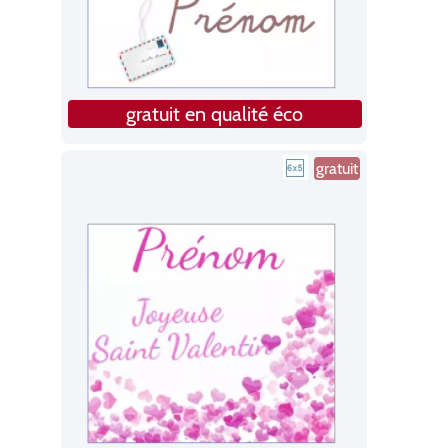
gratuit en qualité éco
gratuit