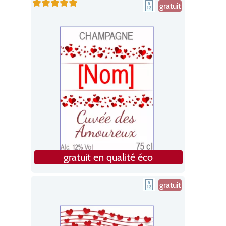
gratuit
gratuit en qualité éco
gratuit