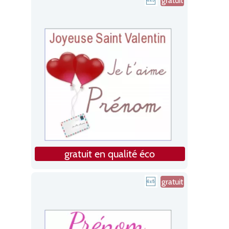
gratuit
gratuit en qualité éco
gratuit