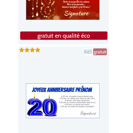
gratuit en qualité éco
gratuit