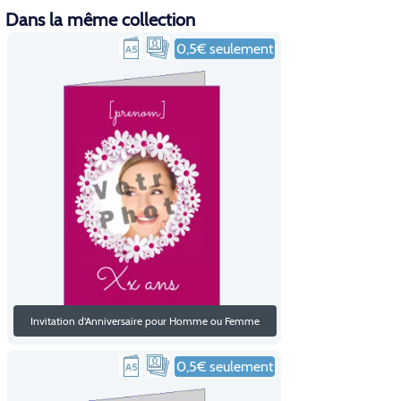
Dans la même collection
0,5€ seulement
Invitation d'Anniversaire pour Homme ou Femme
0,5€ seulement