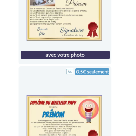
avec votre photo
0,5€ seulement