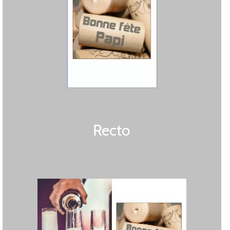
Recto