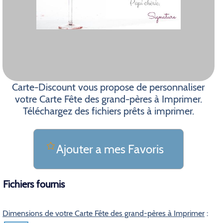
Carte-Discount vous propose de personnaliser
votre Carte Fête des grand-pères à Imprimer.
Téléchargez des fichiers prêts à imprimer.
Ajouter a mes Favoris
Fichiers fournis
Dimensions de votre Carte Fête des grand-pères à Imprimer
: