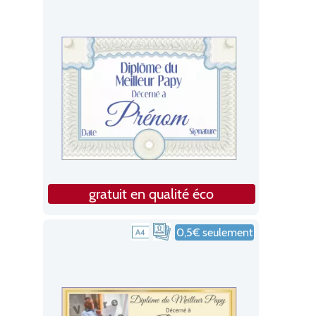
gratuit en qualité éco
0,5€ seulement