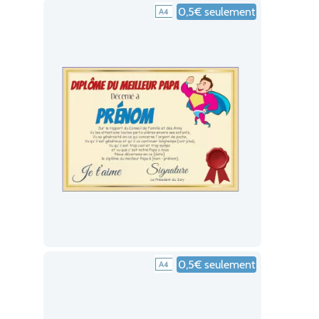
0,5€ seulement
0,5€ seulement