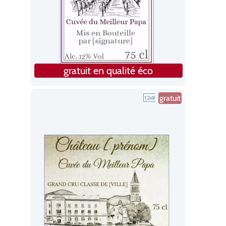
gratuit en qualité éco
gratuit