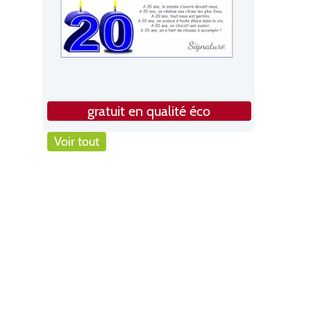
gratuit en qualité éco
Voir tout