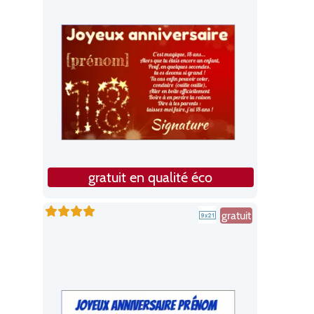
gratuit en qualité éco
gratuit