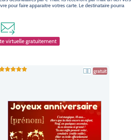
e pour faire apparaitre votres carte. Le destinataire pourra
e virtuelle gratuitement
gratuit