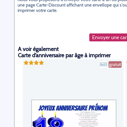
une page Carte-Discount affichant une envellope qui s'ouvr
imprimer votre carte.
Envoyer une cart
A voir également
Carte d’anniversaire par âge à imprimer
gratuit