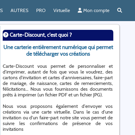
ES
AUTRES
PRO
Virtuelle
Mon compte
Carte-Discount, c'est quoi ?
Une carterie entièrement numérique qui permet
de télécharger vos créations
Carte-Discount vous permet de personnaliser et
d'imprimer, autant de fois que vous le voudrez, des
cartons d'invitation et cartes d'anniversaires, faire-part
de mariage, de naissance, cartes de remerciements,
félicitations... Nous vous fournissons des documents
prêts à imprimer (un fichier PDF et un fichier JPG).
Nous vous proposons également d'envoyer vos
créations via une carte virtuelle. Dans le cas d'une
invitation ou d'un faire-part notre site vous permet de
suivre les confirmations de présence de vos
invitations