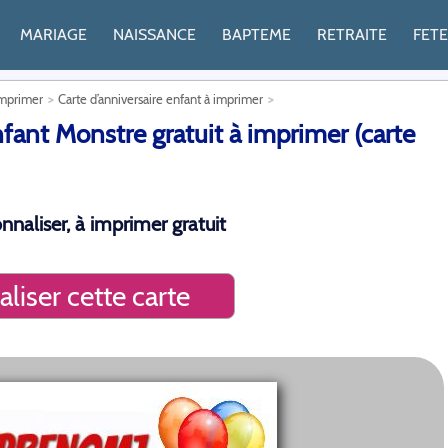
MARIAGE
NAISSANCE
BAPTEME
RETRAITE
FET
imprimer
Carte d’anniversaire enfant à imprimer
fant Monstre gratuit à imprimer (carte
nnaliser, à imprimer gratuit
liser cette carte