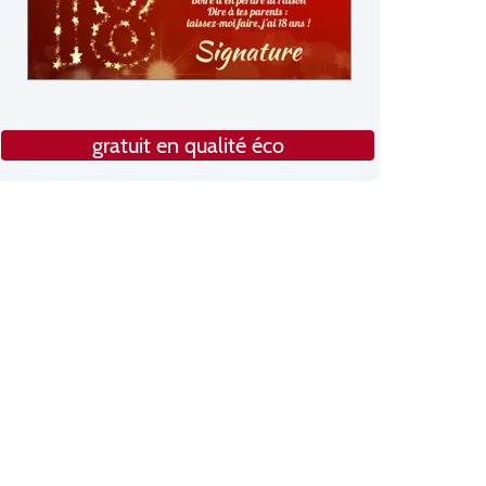
gratuit en qualité éco