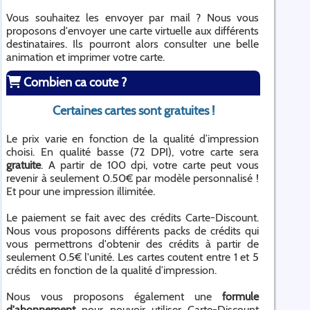
Vous souhaitez les envoyer par mail ? Nous vous
proposons d'envoyer une carte virtuelle aux différents
destinataires. Ils pourront alors consulter une belle
animation et imprimer votre carte.
Combien ca coute ?
Certaines cartes sont gratuites !
Le prix varie en fonction de la qualité d’impression
choisi. En qualité basse (72 DPI), votre carte sera
gratuite
. A partir de 100 dpi, votre carte peut vous
revenir à seulement 0.50€ par modèle personnalisé !
Et pour une impression illimitée.
Le paiement se fait avec des crédits Carte-Discount.
Nous vous proposons différents packs de crédits qui
vous permettrons d'obtenir des crédits à partir de
seulement 0.5€ l'unité. Les cartes coutent entre 1 et 5
crédits en fonction de la qualité d’impression.
Nous vous proposons également une
formule
d'abonnement
pour pouvoir utiliser Carte-Discount