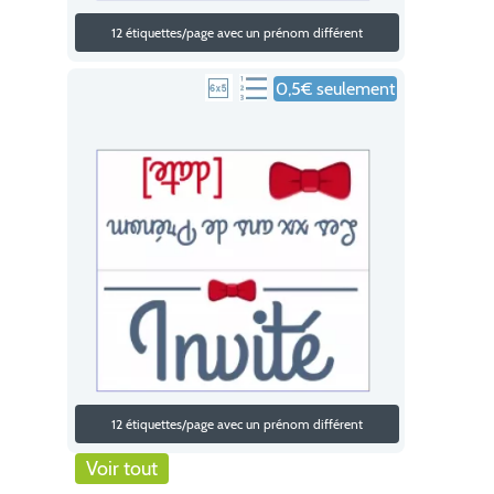
12 étiquettes/page avec un prénom différent
0,5€ seulement
12 étiquettes/page avec un prénom différent
Voir tout