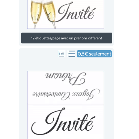
12 étiquettes/page avec un prénom différent
0,5€ seulement