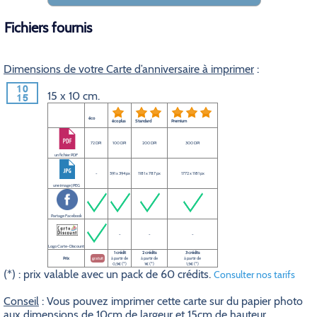
Fichiers fournis
Dimensions de votre Carte d’anniversaire à imprimer
:
15 x 10 cm.
éco
éco plus
Standard
Premium
72 DPI
100 DPI
200 DPI
300 DPI
un fichier PDF
-
591 x 394 px
1181 x 787 px
1772 x 1181 px
une image JPEG
Partage Facebook
-
-
-
Logo Carte-Discount
1 crédit
2 crédits
3 crédits
Prix
gratuit
à partir de
à partir de
à partir de
0,5€ (*)
1€ (*)
1,5€ (*)
(*) : prix valable avec un pack de 60 crédits.
Consulter nos tarifs
Conseil
: Vous pouvez imprimer cette carte sur du papier photo
aux dimensions de 10cm de largeur et 15cm de hauteur.