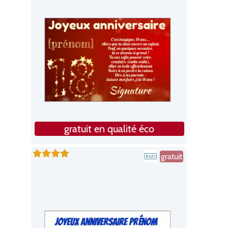
gratuit en qualité éco
gratuit