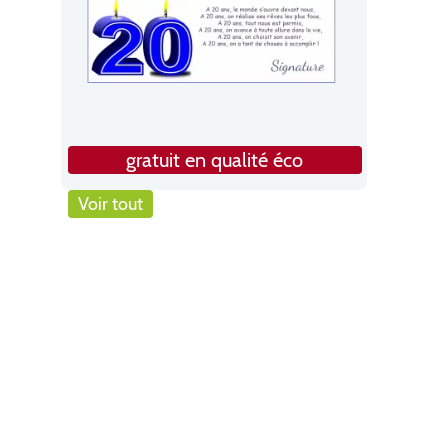
gratuit en qualité éco
Voir tout