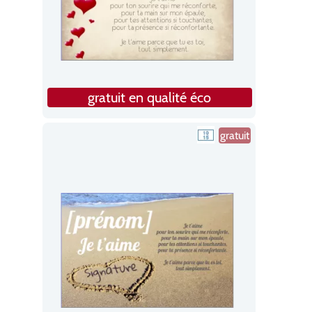
gratuit en qualité éco
gratuit