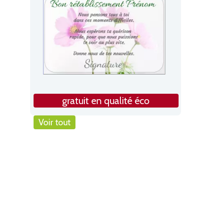
gratuit en qualité éco
Voir tout