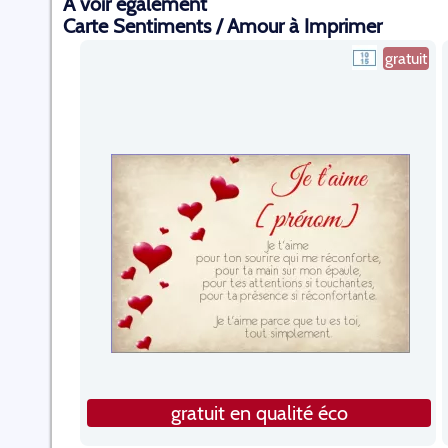
A voir également
Carte Sentiments / Amour à Imprimer
gratuit
gratuit en qualité éco