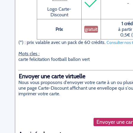
-
Logo Carte-
Discount
1 créd
Prix
gratuit
à partir
0,5€ (
(*) : prix valable avec un pack de 60 crédits.
Consulter nos t
Mots cles :
carte felicitation football ballon vert
Envoyer une carte virtuelle
Nous vous proposons d'envoyer votre carte à un ou plusieur
une page Carte-Discount affichant une envellope qui s'ouvr
imprimer votre carte.
Envoyer une cart