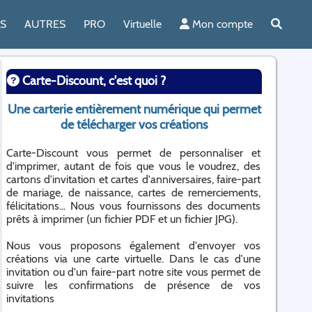
ES
AUTRES
PRO
Virtuelle
Mon compte
Carte-Discount, c'est quoi ?
Une carterie entièrement numérique qui permet
de télécharger vos créations
Carte-Discount vous permet de personnaliser et
d'imprimer, autant de fois que vous le voudrez, des
cartons d'invitation et cartes d'anniversaires, faire-part
de mariage, de naissance, cartes de remerciements,
félicitations... Nous vous fournissons des documents
prêts à imprimer (un fichier PDF et un fichier JPG).
Nous vous proposons également d'envoyer vos
créations via une carte virtuelle. Dans le cas d'une
invitation ou d'un faire-part notre site vous permet de
suivre les confirmations de présence de vos
invitations