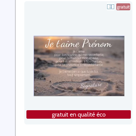
gratuit
gratuit en qualité éco