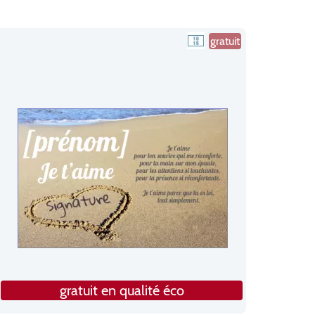
gratuit
gratuit en qualité éco