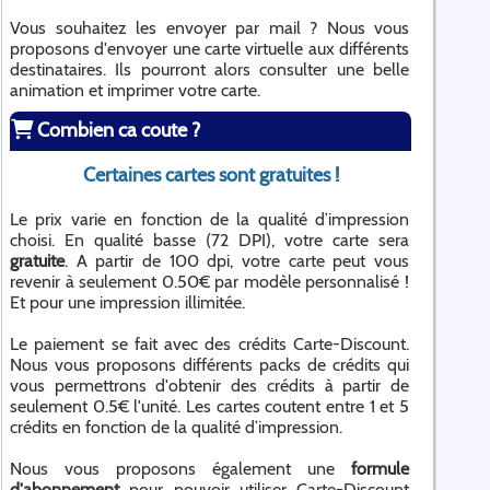
Vous souhaitez les envoyer par mail ? Nous vous
proposons d'envoyer une carte virtuelle aux différents
destinataires. Ils pourront alors consulter une belle
animation et imprimer votre carte.
Combien ca coute ?
Certaines cartes sont gratuites !
Le prix varie en fonction de la qualité d’impression
choisi. En qualité basse (72 DPI), votre carte sera
gratuite
. A partir de 100 dpi, votre carte peut vous
revenir à seulement 0.50€ par modèle personnalisé !
Et pour une impression illimitée.
Le paiement se fait avec des crédits Carte-Discount.
Nous vous proposons différents packs de crédits qui
vous permettrons d'obtenir des crédits à partir de
seulement 0.5€ l'unité. Les cartes coutent entre 1 et 5
crédits en fonction de la qualité d’impression.
Nous vous proposons également une
formule
d'abonnement
pour pouvoir utiliser Carte-Discount