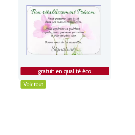
gratuit en qualité éco
Voir tout