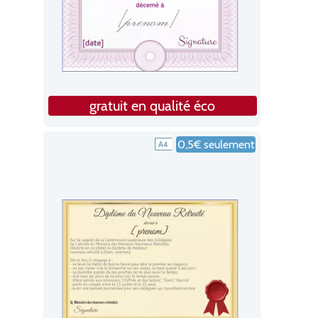
gratuit en qualité éco
0,5€ seulement