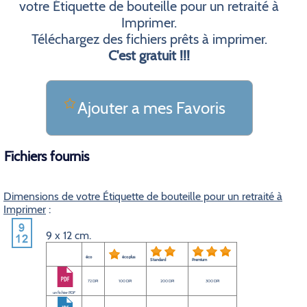
votre Étiquette de bouteille pour un retraité à
Imprimer.
Téléchargez des fichiers prêts à imprimer.
C'est gratuit !!!
Ajouter a mes Favoris
Fichiers fournis
Dimensions de votre Étiquette de bouteille pour un retraité à
Imprimer
:
9 x 12 cm.
éco
éco plus
Standard
Premium
72 DPI
100 DPI
200 DPI
300 DPI
un fichier PDF